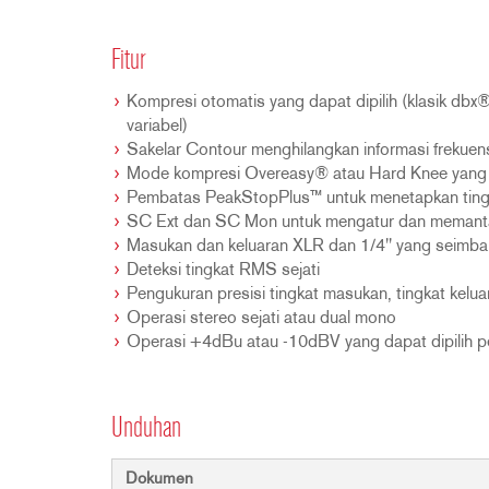
Fitur
Kompresi otomatis yang dapat dipilih (klasik dbx
variabel)
Sakelar Contour menghilangkan informasi frekuensi 
Mode kompresi Overeasy® atau Hard Knee yang d
Pembatas PeakStopPlus™ untuk menetapkan tingka
SC Ext dan SC Mon untuk mengatur dan memantau 
Masukan dan keluaran XLR dan 1/4" yang seimbang
Deteksi tingkat RMS sejati
Pengukuran presisi tingkat masukan, tingkat kelu
Operasi stereo sejati atau dual mono
Operasi +4dBu atau -10dBV yang dapat dipilih pe
Unduhan
Dokumen