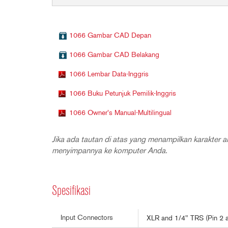
1066 Gambar CAD Depan
1066 Gambar CAD Belakang
1066 Lembar Data-Inggris
1066 Buku Petunjuk Pemilik-Inggris
1066 Owner's Manual-Multilingual
Jika ada tautan di atas yang menampilkan karakter an
menyimpannya ke komputer Anda.
Spesifikasi
Input Connectors
XLR and 1/4" TRS (Pin 2 a