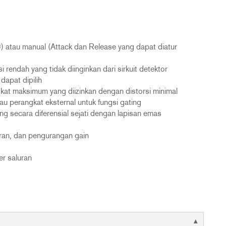
®) atau manual (Attack dan Release yang dapat diatur
rendah yang tidak diinginkan dari sirkuit detektor
apat dipilih
t maksimum yang diizinkan dengan distorsi minimal
perangkat eksternal untuk fungsi gating
 secara diferensial sejati dengan lapisan emas
aran, dan pengurangan gain
r saluran