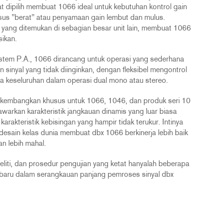
 dipilih membuat 1066 ideal untuk kebutuhan kontrol gain
sus "berat" atau penyamaan gain lembut dan mulus.
 yang ditemukan di sebagian besar unit lain, membuat 1066
ikan.
 sistem P.A., 1066 dirancang untuk operasi yang sederhana
nyal yang tidak diinginkan, dengan fleksibel mengontrol
ra keseluruhan dalam operasi dual mono atau stereo.
ikembangkan khusus untuk 1066, 1046, dan produk seri 10
warkan karakteristik jangkauan dinamis yang luar biasa
rakteristik kebisingan yang hampir tidak terukur. Intinya
desain kelas dunia membuat dbx 1066 berkinerja lebih baik
n lebih mahal.
liti, dan prosedur pengujian yang ketat hanyalah beberapa
rbaru dalam serangkauan panjang pemroses sinyal dbx