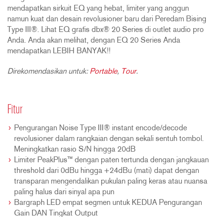
mendapatkan sirkuit EQ yang hebat, limiter yang anggun
namun kuat dan desain revolusioner baru dari Peredam Bising
Type III®. Lihat EQ grafis dbx® 20 Series di outlet audio pro
Anda. Anda akan melihat, dengan EQ 20 Series Anda
mendapatkan LEBIH BANYAK!!
Direkomendasikan untuk:
Portable
,
Tour
.
Fitur
Pengurangan Noise Type III® instant encode/decode
revolusioner dalam rangkaian dengan sekali sentuh tombol.
Meningkatkan rasio S/N hingga 20dB
Limiter PeakPlus™ dengan paten tertunda dengan jangkauan
threshold dari 0dBu hingga +24dBu (mati) dapat dengan
transparan mengendalikan pukulan paling keras atau nuansa
paling halus dari sinyal apa pun
Bargraph LED empat segmen untuk KEDUA Pengurangan
Gain DAN Tingkat Output