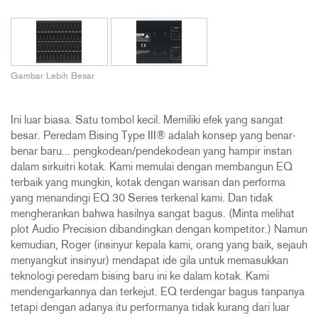
Gambar Lebih Besar
Ini luar biasa. Satu tombol kecil. Memiliki efek yang sangat
besar. Peredam Bising Type III® adalah konsep yang benar-
benar baru... pengkodean/pendekodean yang hampir instan
dalam sirkuitri kotak. Kami memulai dengan membangun EQ
terbaik yang mungkin, kotak dengan warisan dan performa
yang menandingi EQ 30 Series terkenal kami. Dan tidak
mengherankan bahwa hasilnya sangat bagus. (Minta melihat
plot Audio Precision dibandingkan dengan kompetitor.) Namun
kemudian, Roger (insinyur kepala kami, orang yang baik, sejauh
menyangkut insinyur) mendapat ide gila untuk memasukkan
teknologi peredam bising baru ini ke dalam kotak. Kami
mendengarkannya dan terkejut. EQ terdengar bagus tanpanya
tetapi dengan adanya itu performanya tidak kurang dari luar