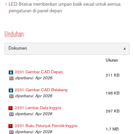
LED Status memberikan umpan balik visual untuk semua
pengaturan di panel depan
Unduhan
Dokumen
Ukuran
2231 Gambar CAD Depan
211 KB
diperbarui: Apr 2026
2231 Gambar CAD Belakang
198 KB
diperbarui: Apr 2026
2231 Lembar Data-Inggris
297 KB
diperbarui: Apr 2026
2231 Buku Petunjuk Pemilik-Inggris
1,7 MB
diperbarui: Apr 2026