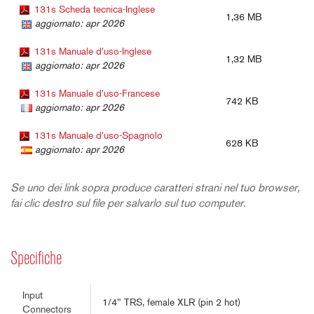
131s Scheda tecnica-Inglese
1,36 MB
aggiornato: apr 2026
131s Manuale d'uso-Inglese
1,32 MB
aggiornato: apr 2026
131s Manuale d'uso-Francese
742 KB
aggiornato: apr 2026
131s Manuale d'uso-Spagnolo
628 KB
aggiornato: apr 2026
Se uno dei link sopra produce caratteri strani nel tuo browser,
fai clic destro sul file per salvarlo sul tuo computer.
Specifiche
Input
1/4" TRS, female XLR (pin 2 hot)
Connectors