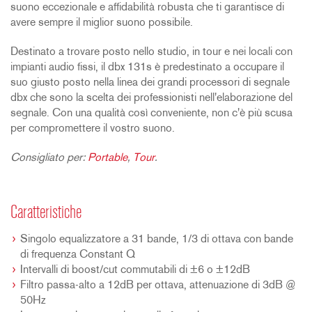
suono eccezionale e affidabilità robusta che ti garantisce di
avere sempre il miglior suono possibile.
Destinato a trovare posto nello studio, in tour e nei locali con
impianti audio fissi, il dbx 131s è predestinato a occupare il
suo giusto posto nella linea dei grandi processori di segnale
dbx che sono la scelta dei professionisti nell'elaborazione del
segnale. Con una qualità così conveniente, non c'è più scusa
per compromettere il vostro suono.
Consigliato per:
Portable
,
Tour
.
Caratteristiche
Singolo equalizzatore a 31 bande, 1/3 di ottava con bande
di frequenza Constant Q
Intervalli di boost/cut commutabili di ±6 o ±12dB
Filtro passa-alto a 12dB per ottava, attenuazione di 3dB @
50Hz