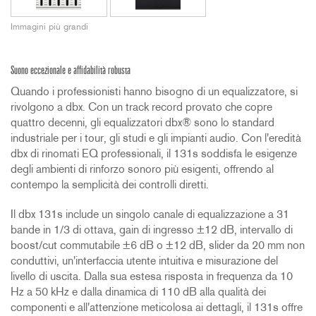
Immagini più grandi
Suono eccezionale e affidabilità robusta
Quando i professionisti hanno bisogno di un equalizzatore, si
rivolgono a dbx. Con un track record provato che copre
quattro decenni, gli equalizzatori dbx® sono lo standard
industriale per i tour, gli studi e gli impianti audio. Con l'eredità
dbx di rinomati EQ professionali, il 131s soddisfa le esigenze
degli ambienti di rinforzo sonoro più esigenti, offrendo al
contempo la semplicità dei controlli diretti.
Il dbx 131s include un singolo canale di equalizzazione a 31
bande in 1/3 di ottava, gain di ingresso ±12 dB, intervallo di
boost/cut commutabile ±6 dB o ±12 dB, slider da 20 mm non
conduttivi, un'interfaccia utente intuitiva e misurazione del
livello di uscita. Dalla sua estesa risposta in frequenza da 10
Hz a 50 kHz e dalla dinamica di 110 dB alla qualità dei
componenti e all'attenzione meticolosa ai dettagli, il 131s offre