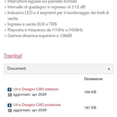
Interruttore bypass sul pannello frontale
Intervallo di guadagno in ingresso di ±12 dB
Indicatori LED a 4 segmenti per il monitoraggio dei livelli di
uscita
Ingressi e uscite XLR e TRS
Risposta in frequenza da <10Hz a >50kHz
Gamma dinamica superiore a 108dB
Download
Documenti
Dimensione
131s Disegno CAD anteriore
166 KB
aggiornato: apr 2026
131s Disegno CAD posteriore
187 KB
aggiornato: apr 2026