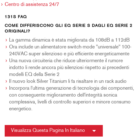
Centro di assistenza 24/7
131S FAQ
COME DIFFERISCONO GLI EQ SERIE S DAGLI EQ SERIE 2
ORIGINALI?
La gamma dinamica è stata migliorata da 108dB a 112dB
Ora include un alimentatore switch-mode "universale" 100-
240VAC super silenzioso e più efficiente energeticamente
Una nuova circuiteria che riduce ulteriormente il rumore
indotto li rende ancora più silenziosi rispetto ai precedenti
modelli EQ della Serie 2
Il nuovo look Silver Titanium li fa risaltare in un rack audio
Incorpora l'ultima generazione di tecnologia dei componenti,
con conseguente miglioramento dell'integrità sonica
complessiva, livelli di controllo superiori e minore consumo
energetico.
Visualizza Questa Pagina In Italiano