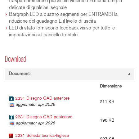
trasparentemente i picchi più violenti o le sfumature più
delicate di qualsiasi segnale
Bargraph LED a quattro segmenti per ENTRAMBI la
riduzione del guadagno E il livello di uscita
LED di stato forniscono feedback visivo per tutte le
impostazioni sul pannello frontale
Download
Documenti
Dimensione
2231 Disegno CAD anteriore
211 KB
aggiornato: apr 2026
2231 Disegno CAD posteriore
198 KB
aggiornato: apr 2026
2231 Scheda tecnica-Inglese