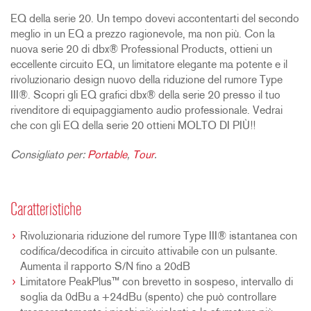
EQ della serie 20. Un tempo dovevi accontentarti del secondo
meglio in un EQ a prezzo ragionevole, ma non più. Con la
nuova serie 20 di dbx® Professional Products, ottieni un
eccellente circuito EQ, un limitatore elegante ma potente e il
rivoluzionario design nuovo della riduzione del rumore Type
III®. Scopri gli EQ grafici dbx® della serie 20 presso il tuo
rivenditore di equipaggiamento audio professionale. Vedrai
che con gli EQ della serie 20 ottieni MOLTO DI PIÙ!!
Consigliato per:
Portable
,
Tour
.
Caratteristiche
Rivoluzionaria riduzione del rumore Type III® istantanea con
codifica/decodifica in circuito attivabile con un pulsante.
Aumenta il rapporto S/N fino a 20dB
Limitatore PeakPlus™ con brevetto in sospeso, intervallo di
soglia da 0dBu a +24dBu (spento) che può controllare