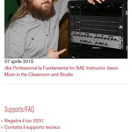
07 aprile 2015
dbx Professional Is Fundamental for SAE Instructor Jason
Munn in the Classroom and Studio
Supporto/FAQ
Registra il tuo 2231
Contatta il supporto tecnico