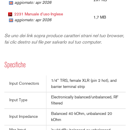
297 KB
aggiornato: apr 2026
2231 Manuale d'uso-Inglese
1,7 MB
aggiornato: apr 2026
Se uno dei link sopra produce caratteri strani nel tuo browser,
fai clic destro sul file per salvarlo sul tuo computer.
Specifiche
1/4" TRS, female XLR (pin 2 hot), and
Input Connectors
barrier terminal strip
Electronically balanced/unbalanced, RF
Input Type
filtered
Balanced 40 kOhm, unbalanced 20
Input Impedance
kOhm