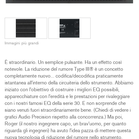
Immagini più grandi
È straordinario. Un semplice pulsante. Ha un effetto così
notevole. La riduzione del rumore Type III® è un concetto
completamente nuovo... codifica/decodifica praticamente
istantanea all'interno della circuiteria dello strumento. Abbiamo
iniziato con l'obiettivo di costruire i migliori EQ possibili,
apparecchiature con l'eredità e le prestazioni per rivaleggiare
con i nostri famosi EQ della serie 30. E non sorprende che
siano venuti fuori straordinariamente bene. (Chiedi di vedere i
grafici Audio Precision rispetto alla concorrenza.) Ma poi,
Roger (il nostro ingegnere capo, un brav'uomo, per quanto
riguarda gli ingegneri) ha avuto l'idea pazza di mettere questa
nuova tecnologia di riduzione del rumore nello strumento.