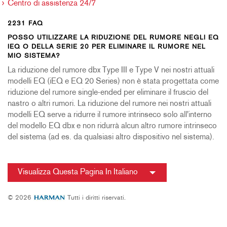
Centro di assistenza 24/7
2231 FAQ
POSSO UTILIZZARE LA RIDUZIONE DEL RUMORE NEGLI EQ
IEQ O DELLA SERIE 20 PER ELIMINARE IL RUMORE NEL
MIO SISTEMA?
La riduzione del rumore dbx Type III e Type V nei nostri attuali
modelli EQ (iEQ e EQ 20 Series) non è stata progettata come
riduzione del rumore single-ended per eliminare il fruscio del
nastro o altri rumori. La riduzione del rumore nei nostri attuali
modelli EQ serve a ridurre il rumore intrinseco solo all'interno
del modello EQ dbx e non ridurrà alcun altro rumore intrinseco
del sistema (ad es. da qualsiasi altro dispositivo nel sistema).
Visualizza Questa Pagina In Italiano
© 2026
Tutti i diritti riservati.