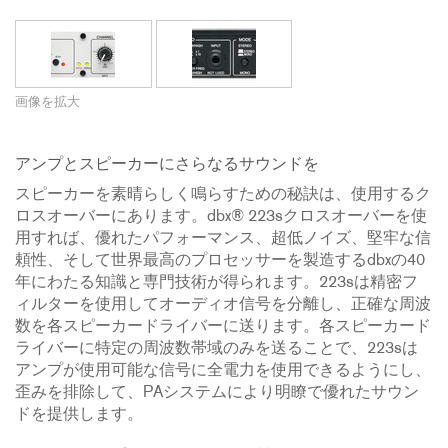
画像を拡大
アンプとスピーカーにさらなるサウンドを
スピーカーを素晴らしく鳴らすための秘訣は、使用するク
ロスオーバーにあります。dbx® 223sクロスオーバーを使
用すれば、優れたパフォーマンス、超低ノイズ、堅牢な信
頼性、そして世界最高のプロセッサーを製造するdbxの40
年にわたる知識と専門技術が得られます。223sは精密フ
ィルターを使用してオーディオ信号を分離し、正確な周波
数を各スピーカードライバーに送ります。各スピーカード
ライバーに特定の周波数帯域のみを送ることで、223sは
アンプが使用可能な信号に全電力を使用できるようにし、
歪みを排除して、PAシステムにより明瞭で優れたサウン
ドを提供します。