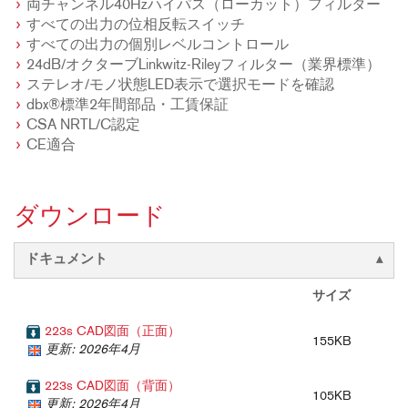
両チャンネル40Hzハイパス（ローカット）フィルター
すべての出力の位相反転スイッチ
すべての出力の個別レベルコントロール
24dB/オクターブLinkwitz-Rileyフィルター（業界標準）
ステレオ/モノ状態LED表示で選択モードを確認
dbx®標準2年間部品・工賃保証
CSA NRTL/C認定
CE適合
ダウンロード
ドキュメント
サイズ
223s CAD図面（正面）
155KB
更新: 2026年4月
223s CAD図面（背面）
105KB
更新: 2026年4月