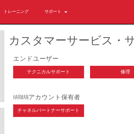
トレーニング
サポート
お問い合わせ
いつでもヘルプセンター
カスタマーサービス・
ソフトウェア
ダウンロード
エンドユーザー
保証
テクニカルサポート
修理
製品登録
サービス
HARMANアカウント保有者
チャネルパートナーサポート