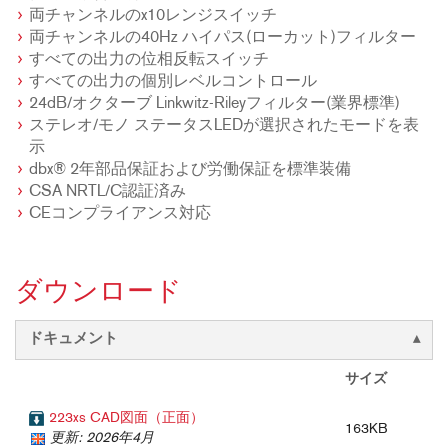
両チャンネルのx10レンジスイッチ
両チャンネルの40Hz ハイパス(ローカット)フィルター
すべての出力の位相反転スイッチ
すべての出力の個別レベルコントロール
24dB/オクターブ Linkwitz-Rileyフィルター(業界標準)
ステレオ/モノ ステータスLEDが選択されたモードを表
示
dbx® 2年部品保証および労働保証を標準装備
CSA NRTL/C認証済み
CEコンプライアンス対応
ダウンロード
ドキュメント
サイズ
223xs CAD図面（正面）
163KB
更新: 2026年4月