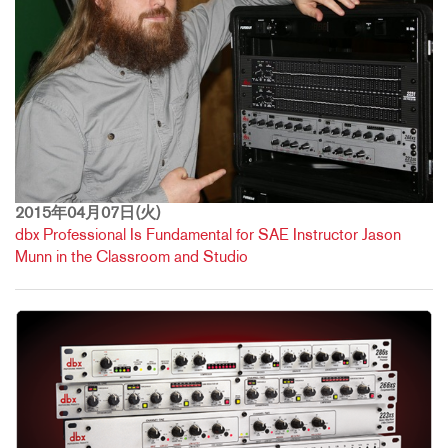
2015年04月07日(火)
dbx Professional Is Fundamental for SAE Instructor Jason
Munn in the Classroom and Studio