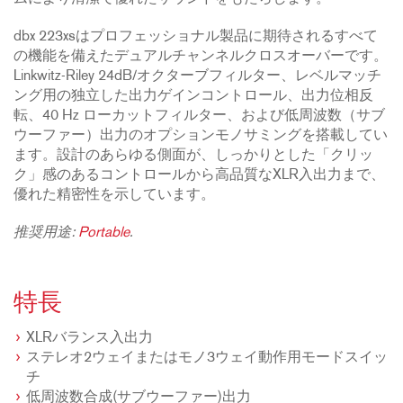
dbx 223xsはプロフェッショナル製品に期待されるすべて
の機能を備えたデュアルチャンネルクロスオーバーです。
Linkwitz-Riley 24dB/オクターブフィルター、レベルマッチ
ング用の独立した出力ゲインコントロール、出力位相反
転、40 Hz ローカットフィルター、および低周波数（サブ
ウーファー）出力のオプションモノサミングを搭載してい
ます。設計のあらゆる側面が、しっかりとした「クリッ
ク」感のあるコントロールから高品質なXLR入出力まで、
優れた精密性を示しています。
推奨用途:
Portable
.
特長
XLRバランス入出力
ステレオ2ウェイまたはモノ3ウェイ動作用モードスイッ
チ
低周波数合成(サブウーファー)出力