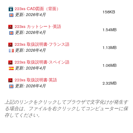
223xs CAD図面（背面）
158KB
更新: 2026年4月
223xs カットシート-英語
1.54MB
更新: 2026年4月
223xs 取扱説明書-フランス語
1.13MB
更新: 2026年4月
223xs 取扱説明書-スペイン語
1.06MB
更新: 2026年4月
223xs 取扱説明書-英語
2.32MB
更新: 2026年4月
上記のリンクをクリックしてブラウザで文字化けが発生す
る場合は、ファイルを右クリックしてコンピューターに保
存してください。