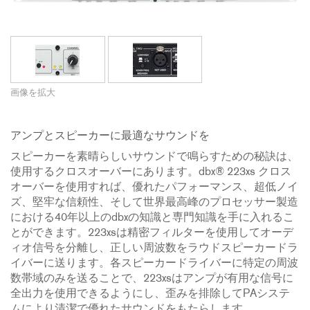
画像を拡大
アンプとスピーカーに最適なサウンドを
スピーカーを素晴らしいサウンドで鳴らすための秘訣は、
使用するクロスオーバーにあります。dbx® 223xs クロス
オーバーを使用すれば、優れたパフォーマンス、超低ノイ
ズ、堅牢な信頼性、そして世界最高峰のプロセッサー製造
における40年以上のdbxの知識と専門知識を手に入れるこ
とができます。223xsは精密フィルターを使用してオーデ
ィオ信号を分離し、正しい周波数をラウドスピーカードラ
イバーに送ります。各スピーカードライバーに特定の周波
数帯域のみを送ることで、223xsはアンプが有用な信号に
全出力を使用できるようにし、歪みを排除してPAシステ
ムにより清潔で優れたサウンドをもたらします。