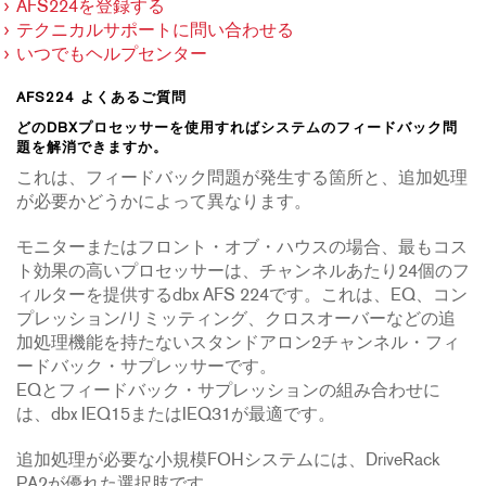
AFS224を登録する
テクニカルサポートに問い合わせる
いつでもヘルプセンター
AFS224 よくあるご質問
どのDBXプロセッサーを使用すればシステムのフィードバック問
題を解消できますか。
これは、フィードバック問題が発生する箇所と、追加処理
が必要かどうかによって異なります。
モニターまたはフロント・オブ・ハウスの場合、最もコス
ト効果の高いプロセッサーは、チャンネルあたり24個のフ
ィルターを提供するdbx AFS 224です。これは、EQ、コン
プレッション/リミッティング、クロスオーバーなどの追
加処理機能を持たないスタンドアロン2チャンネル・フィ
ードバック・サプレッサーです。
EQとフィードバック・サプレッションの組み合わせに
は、dbx IEQ15またはIEQ31が最適です。
追加処理が必要な小規模FOHシステムには、DriveRack
PA2が優れた選択肢です。