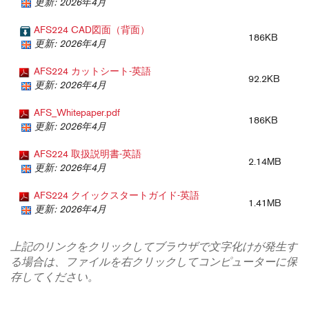
更新: 2026年4月
AFS224 CAD図面（背面）
186KB
更新: 2026年4月
AFS224 カットシート-英語
92.2KB
更新: 2026年4月
AFS_Whitepaper.pdf
186KB
更新: 2026年4月
AFS224 取扱説明書-英語
2.14MB
更新: 2026年4月
AFS224 クイックスタートガイド-英語
1.41MB
更新: 2026年4月
上記のリンクをクリックしてブラウザで文字化けが発生す
る場合は、ファイルを右クリックしてコンピューターに保
存してください。