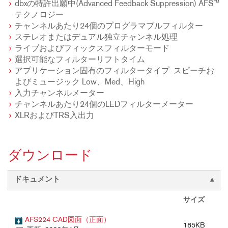
dbxの特許出願中(Advanced Feedback Suppression) AFS™
テクノロジー
チャンネルあたり24個のプログラマブルフィルター
ステレオまたはデュアル独立チャンネル処理
ライブおよびフィックスフィルターモード
選択可能なフィルターリフトタイム
アプリケーション固有のフィルタータイプ: スピーチお
よびミュージック Low、Med、High
入力チャンネルメーター
チャンネルあたり24個のLEDフィルターメーター
XLRおよびTRS入出力
ダウンロード
ドキュメント
サイズ
AFS224 CAD図面（正面）
185KB