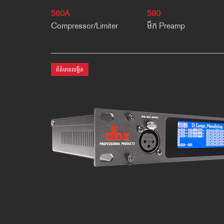
560A
580
Compressor/Limiter
មីក Preamp
ព័ត៌មានលម្អិត