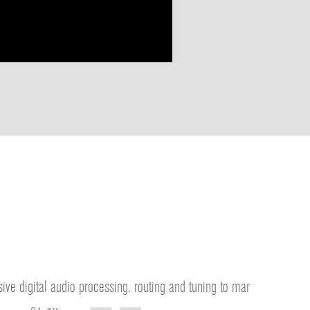
ning to manage...