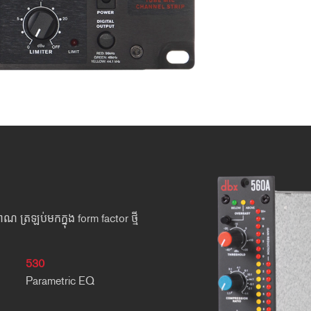
 ត្រឡប់មកក្នុង form factor ថ្មី
530
Parametric EQ