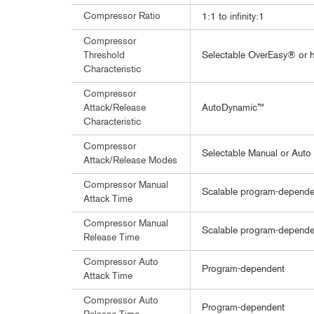
Compressor Ratio
1:1 to infinity:1
Compressor
Selectable OverEasy® or h
Threshold
Characteristic
Compressor
AutoDynamic™
Attack/Release
Characteristic
Compressor
Selectable Manual or Auto
Attack/Release Modes
Compressor Manual
Scalable program-depende
Attack Time
Compressor Manual
Scalable program-depende
Release Time
Compressor Auto
Program-dependent
Attack Time
Compressor Auto
Program-dependent