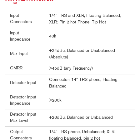
1/4" TRS and XLR, Floating Balanced;
Input
Connectors
XLR: Pin 2 hot Phone: Tip Hot
Input
40k
Impedance
+24dBu, Balanced or Unabalanced
Max Input
(Absolute)
CMRR
>45dB (any Frequency)
Connector: 14" TRS phone, Floating
Detector Input
Balanced
Detector Input
>200k
Impedance
Detector Input
+28dBu, Balanced or Unbalanced
Max Level
1/4" TRS phone, Unbalanced; XLR,
Output
Connectors
floating balanced; pin 2 hot