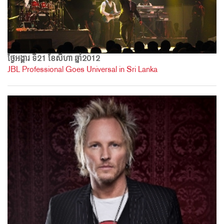
ថ្ងៃអង្គារ ទី21 ខែសីហា ឆ្នាំ2012
JBL Professional Goes Universal in Sri Lanka