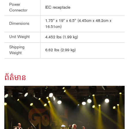
Power
IEC receptacle
Connector
1.75" x 19" x 6.5" (4.45cm x 48.2cm x
Dimensions
16.51cm)
Unit Weight
4.452 lbs (1.99 kg)
Shipping
6.62 lbs (2.99 kg)
Weight
ព័ត៌មាន