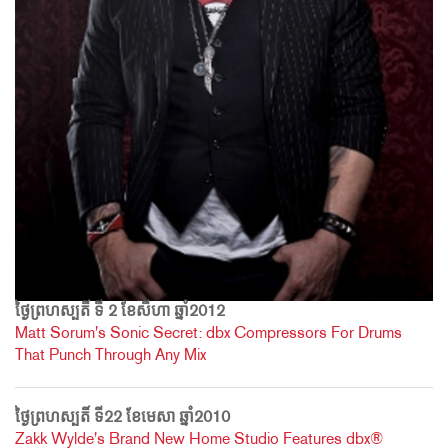
ថ្ងៃព្រហស្បតិ៍ ទី 2 ខែសីហា ឆ្នាំ2012
Matt Sorum's Sonic Secret: dbx Compressors For Drums
That Punch Through Any Mix
ថ្ងៃព្រហស្បតិ៍ ទី22 ខែមេសា ឆ្នាំ2010
Zakk Wylde's Brand New Home Studio Features dbx®