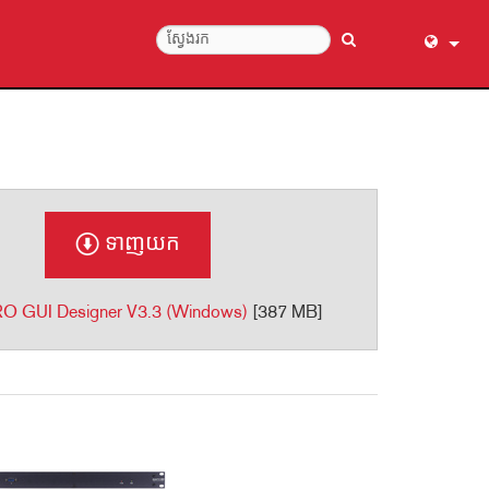
English (
عربي
Dansk
Deutsch
Ελληνι
ទាញយក
Español
Français
O GUI Designer V3.3 (Windows)
[387 MB]
עברית
हिन्दी
Bahasa I
Italiano
日本語