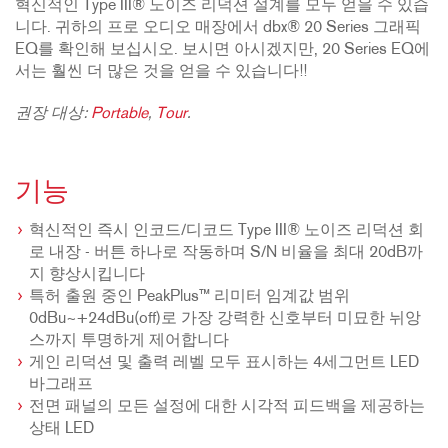
혁신적인 Type III® 노이즈 리덕션 설계를 모두 얻을 수 있습
니다. 귀하의 프로 오디오 매장에서 dbx® 20 Series 그래픽
EQ를 확인해 보십시오. 보시면 아시겠지만, 20 Series EQ에
서는 훨씬 더 많은 것을 얻을 수 있습니다!!
권장 대상:
Portable
,
Tour
.
기능
혁신적인 즉시 인코드/디코드 Type III® 노이즈 리덕션 회
로 내장 - 버튼 하나로 작동하며 S/N 비율을 최대 20dB까
지 향상시킵니다
특허 출원 중인 PeakPlus™ 리미터 임계값 범위
0dBu~+24dBu(off)로 가장 강력한 신호부터 미묘한 뉘앙
스까지 투명하게 제어합니다
게인 리덕션 및 출력 레벨 모두 표시하는 4세그먼트 LED
바그래프
전면 패널의 모든 설정에 대한 시각적 피드백을 제공하는
상태 LED