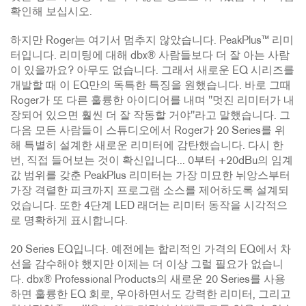
확인해 보십시오.
하지만 Roger는 여기서 멈추지 않았습니다. PeakPlus™ 리미
터입니다. 리미팅에 대해 dbx® 사람들보다 더 잘 아는 사람
이 있을까요? 아무도 없습니다. 그래서 새로운 EQ 시리즈를
개발할 때 이 EQ만의 독특한 특징을 원했습니다. 바로 그때
Roger가 또 다른 훌륭한 아이디어를 내며 "멋진 리미터가 내
장되어 있으면 훨씬 더 잘 작동할 거야"라고 말했습니다. 그
다음 모든 사람들이 스튜디오에서 Roger가 20 Series를 위
해 특별히 설계한 새로운 리미터에 감탄했습니다. 다시 한
번, 직접 들어보는 것이 확신입니다... 0부터 +20dBu의 임계
값 범위를 갖춘 PeakPlus 리미터는 가장 미묘한 뉘앙스부터
가장 격렬한 피크까지 프로그램 소스를 제어하도록 설계되
었습니다. 또한 4단계 LED 래더는 리미터 동작을 시각적으
로 명확하게 표시합니다.
20 Series EQ입니다. 예전에는 합리적인 가격의 EQ에서 차
선을 감수해야 했지만 이제는 더 이상 그럴 필요가 없습니
다. dbx® Professional Products의 새로운 20 Series를 사용
하면 훌륭한 EQ 회로, 우아하면서도 강력한 리미터, 그리고