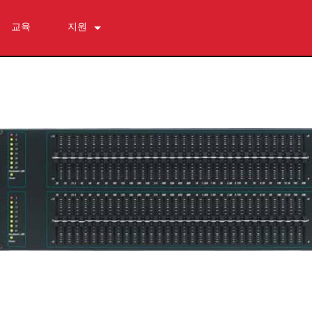
교육
지원
문의하기
상시 지원 센터
소프트웨어
다운로드
보증
제품 등록
서비스