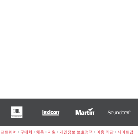
소프트웨어
•
구매처
•
채용
•
지원
•
개인정보 보호정책
•
이용 약관
•
사이트맵