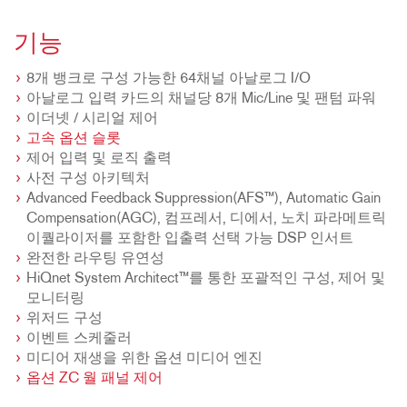
기능
8개 뱅크로 구성 가능한 64채널 아날로그 I/O
아날로그 입력 카드의 채널당 8개 Mic/Line 및 팬텀 파워
이더넷 / 시리얼 제어
고속 옵션 슬롯
제어 입력 및 로직 출력
사전 구성 아키텍처
Advanced Feedback Suppression(AFS™), Automatic Gain
Compensation(AGC), 컴프레서, 디에서, 노치 파라메트릭
이퀄라이저를 포함한 입출력 선택 가능 DSP 인서트
완전한 라우팅 유연성
HiQnet System Architect™를 통한 포괄적인 구성, 제어 및
모니터링
위저드 구성
이벤트 스케줄러
미디어 재생을 위한 옵션 미디어 엔진
옵션 ZC 월 패널 제어