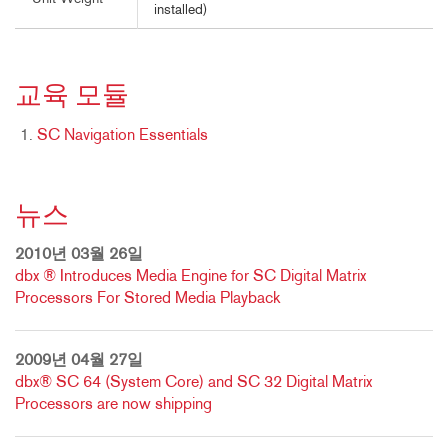
installed)
교육 모듈
SC Navigation Essentials
뉴스
2010년 03월 26일
dbx ® Introduces Media Engine for SC Digital Matrix
Processors For Stored Media Playback
2009년 04월 27일
dbx® SC 64 (System Core) and SC 32 Digital Matrix
Processors are now shipping