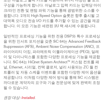
또는 아날로그 출력 카드를 지원하여 9가지 다양한 풀 로드
구성을 가능하게 합니다. 아날로그 입력 카드는 입력당 마이
크/라인 전환 및 팬텀 파워 기능을 통해 광범위한 소스를 수
용합니다. 2개의 High Speed Option 슬롯은 향후 출시될 고
대역폭 오디오 전송 I/O 카드를 추가할 수 있는 공간을 제공
합니다. 이 모든 기능은 세련된 2U 랙 섀시에 수용됩니다.
일반적인 프로세싱 기능을 위한 전용 DSP와 특수 프로세싱
을 위한 인서트 포지션을 갖춘 SC 64는 Advanced Feedback
Suppression (AFS), Ambient Noise Compensation (ANC), 프
라이어리티 더킹, 파라메트릭 이퀄라이제이션 (PEQ), 딜레
이 및 다이나믹스를 포함한 다양한 프로세싱 기능을 제공합
니다. SC 64는 HiQnet System Architect™ 커스텀 컨트롤 패
널, Ethernet, 시리얼, 컨택 클로저, 널리 사용되는 ZC 월 컨
트롤러 및 자동 스케줄 이벤트를 포함한 다양한 제어 옵션을
제공합니다. 이처럼 다양한 제어 방식을 통해 SC 시스템은
까다로운 계약자의 요구와 기술 전문성에 맞게 완벽히 조정
될 수 있습니다.
권장 대상:
Installed
.