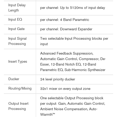
Input Delay
per channel: Up to 5120ms of input delay
Length
Input EQ
per channel: 4 Band Parametric
Input Gate
per channel: Downward Expander
Two selectable Input Processing blocks per
Input Signal
Processing
input
Advanced Feedback Suppression,
Automatic Gain Control, Compressor, De-
Insert Types
Esser, 12-Band Notch EQ, 12-Band
Parametric EQ, Sub-Harmonic Synthesizer
Ducker
24 level priority ducker
Routing/Mixing
32x1 mixer on every output zone
One selectable Output Processing block
per output: Gain, Automatic Gain Control,
Output Insert
Processing
Ambient Noise Compensation, Auto-
Warmth™