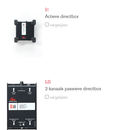
Di1
Actieve directbox
vergelijken
DJDI
2-kanaals passieve directbox
vergelijken