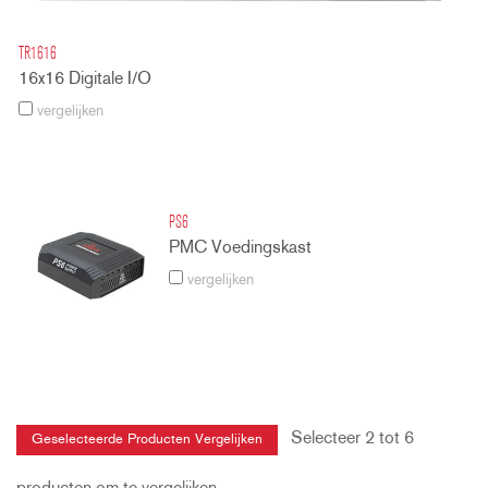
TR1616
16x16 Digitale I/O
vergelijken
PS6
PMC Voedingskast
vergelijken
Selecteer 2 tot 6