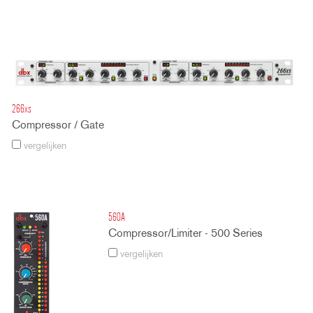
266xs
Compressor / Gate
vergelijken
560A
Compressor/Limiter - 500 Series
vergelijken