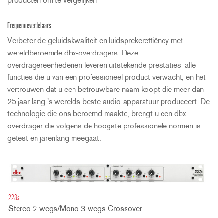
producten om te vergelijken
Frequentieverdelaars
Verbeter de geluidskwaliteit en luidsprekereffiëncy met
wereldberoemde dbx-overdragers. Deze
overdragereenhedenen leveren uitstekende prestaties, alle
functies die u van een professioneel product verwacht, en het
vertrouwen dat u een betrouwbare naam koopt die meer dan
25 jaar lang 's werelds beste audio-apparatuur produceert. De
technologie die ons beroemd maakte, brengt u een dbx-
overdrager die volgens de hoogste professionele normen is
getest en jarenlang meegaat.
223s
Stereo 2-wegs/Mono 3-wegs Crossover