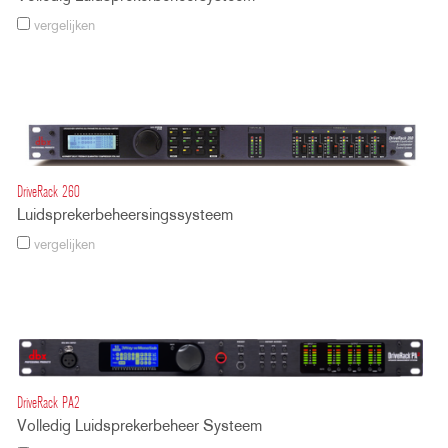
vergelijken
DriveRack 260
Luidsprekerbeheersingssysteem
vergelijken
DriveRack PA2
Volledig Luidsprekerbeheer Systeem