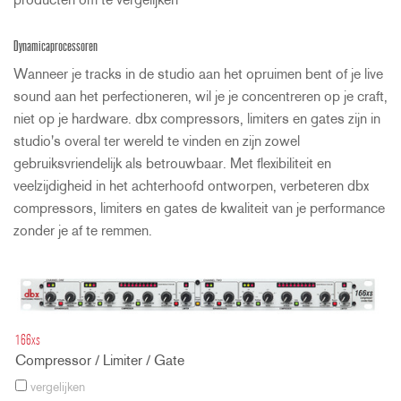
producten om te vergelijken
Dynamicaprocessoren
Wanneer je tracks in de studio aan het opruimen bent of je live
sound aan het perfectioneren, wil je je concentreren op je craft,
niet op je hardware. dbx compressors, limiters en gates zijn in
studio's overal ter wereld te vinden en zijn zowel
gebruiksvriendelijk als betrouwbaar. Met flexibiliteit en
veelzijdigheid in het achterhoofd ontworpen, verbeteren dbx
compressors, limiters en gates de kwaliteit van je performance
zonder je af te remmen.
166xs
Compressor / Limiter / Gate
vergelijken