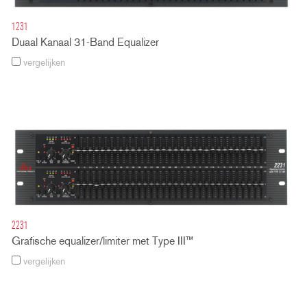
1231
Duaal Kanaal 31-Band Equalizer
vergelijken
2231
Grafische equalizer/limiter met Type III™
vergelijken