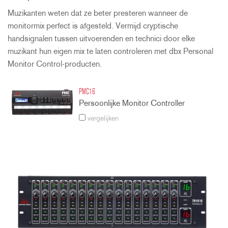
Muzikanten weten dat ze beter presteren wanneer de
monitormix perfect is afgesteld. Vermijd cryptische
handsignalen tussen uitvoerenden en technici door elke
muzikant hun eigen mix te laten controleren met dbx Personal
Monitor Control-producten.
PMC16
Persoonlijke Monitor Controller
vergelijken