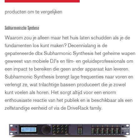
producten om te vergelijken
Subharmonische Synthese
Waarom zou je alleen maar het huis laten schudden als je de
fundamenten los kunt maken? Decennialang is de
gepateneerde dbx Subharmonic Synthesis het geheime wapen
geweest van mobiele DJ's en film- en geluidsprofessionals om
een impact te bereiken die geen ander apparaat kan leveren.
Subharmonic Synthesis brengt lage frequenties naar voren en
verlengt ze, wat trilachtige bassen produceert die je zowel
kunt voelen als horen. Het sorgt altijd voor een enorm
enthousiaste reactie van het publiek en is beschikbaar als een
zelfstandige eenheid of via de DriveRack family.