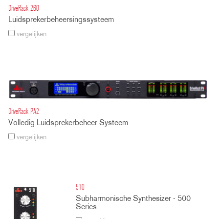
DriveRack 260
Luidsprekerbeheersingssysteem
vergelijken
DriveRack PA2
Volledig Luidsprekerbeheer Systeem
vergelijken
510
Subharmonische Synthesizer - 500
Series