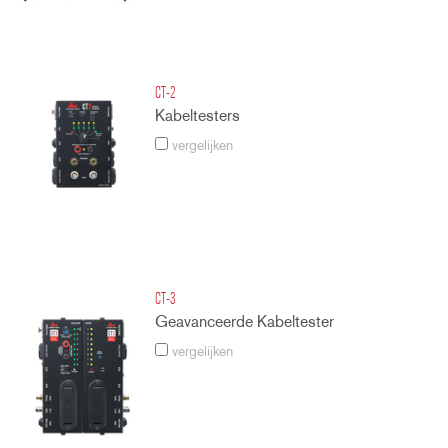
CT-2
Kabeltesters
vergelijken
CT-3
Geavanceerde Kabeltester
vergelijken