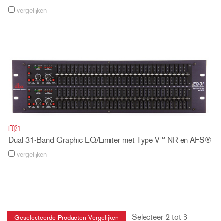
vergelijken
iEQ31
Dual 31-Band Graphic EQ/Limiter met Type V™ NR en AFS®
vergelijken
Selecteer 2 tot 6