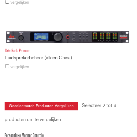
vergelijken
DriveRack Premium
Luidsprekerbeheer (alleen China)
vergelijken
Selecteer 2 tot 6
producten om te vergelijken
Persoonlijke Monitor Controle