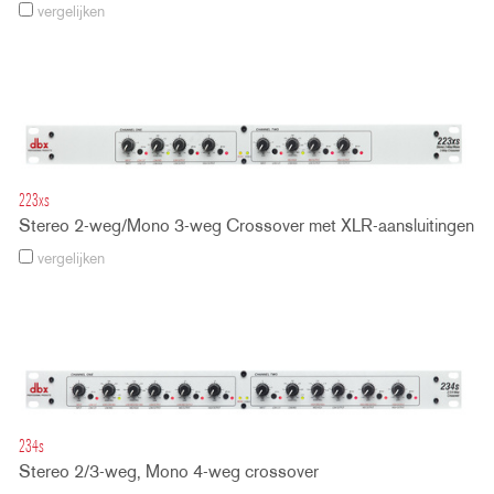
vergelijken
223xs
Stereo 2-weg/Mono 3-weg Crossover met XLR-aansluitingen
vergelijken
234s
Stereo 2/3-weg, Mono 4-weg crossover