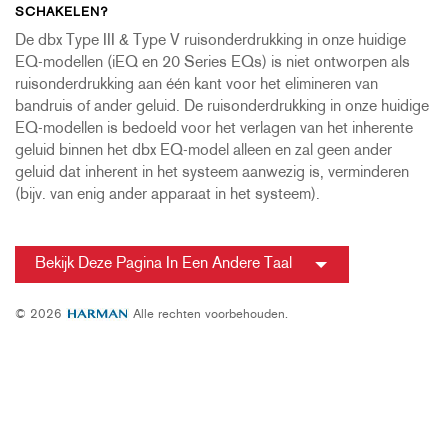
SCHAKELEN?
De dbx Type III & Type V ruisonderdrukking in onze huidige
EQ-modellen (iEQ en 20 Series EQs) is niet ontworpen als
ruisonderdrukking aan één kant voor het elimineren van
bandruis of ander geluid. De ruisonderdrukking in onze huidige
EQ-modellen is bedoeld voor het verlagen van het inherente
geluid binnen het dbx EQ-model alleen en zal geen ander
geluid dat inherent in het systeem aanwezig is, verminderen
(bijv. van enig ander apparaat in het systeem).
Bekijk Deze Pagina In Een Andere Taal
© 2026
Alle rechten voorbehouden.