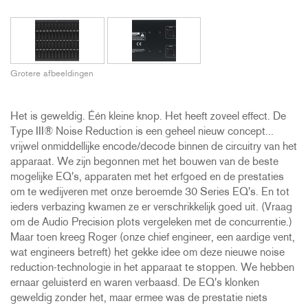
Grotere afbeeldingen
Het is geweldig. Één kleine knop. Het heeft zoveel effect. De
Type III® Noise Reduction is een geheel nieuw concept...
vrijwel onmiddellijke encode/decode binnen de circuitry van het
apparaat. We zijn begonnen met het bouwen van de beste
mogelijke EQ's, apparaten met het erfgoed en de prestaties
om te wedijveren met onze beroemde 30 Series EQ's. En tot
ieders verbazing kwamen ze er verschrikkelijk goed uit. (Vraag
om de Audio Precision plots vergeleken met de concurrentie.)
Maar toen kreeg Roger (onze chief engineer, een aardige vent,
wat engineers betreft) het gekke idee om deze nieuwe noise
reduction-technologie in het apparaat te stoppen. We hebben
ernaar geluisterd en waren verbaasd. De EQ's klonken
geweldig zonder het, maar ermee was de prestatie niets