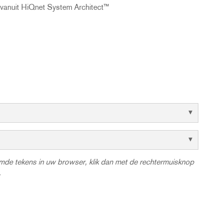
g vanuit HiQnet System Architect™
eemde tekens in uw browser, klik dan met de rechtermuisknop
.