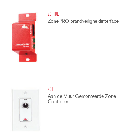
ZC-FIRE
ZonePRO brandveiligheidinterface
ZC1
Aan de Muur Gemonteerde Zone
Controller