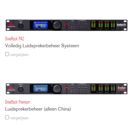
DriveRack PA2
Volledig Luidsprekerbeheer Systeem
vergelijken
DriveRack Premium
Luidsprekerbeheer (alleen China)
vergelijken