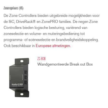
Zoneregelaars (VS)
De Zone Controllers bieden uitgebreide mogelijkheden voor
de SC, DriveRack® en ZonePRO families. De negen Zone
Controllers bieden logische besturing, variërend van
zoneselectie en volume- en muteringsbediening tot
programma- of scèneselectie en brandveiligheidskoppeling.
Ook beschikbaar in
Europese afmetingen
.
ZC-BOB
Wandgemonteerde Break out Box