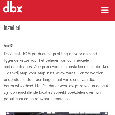
producten
Installed
Case studies
ZonePRO
waar te kopen
De ZonePRO® producten zijn al lang de voor de hand
liggende keuze voor het beheren van commerciële
training
audioapplicaties. Ze zijn eenvoudig te installeren en gebruiken
– dankzij stap-voor-stap installatiewizards – en ze worden
ondersteuning
ondersteund door een lange staat van dienst van dbx
betrouwbaarheid. Het feit dat er wereldwijd zo veel in gebruik
zijn op verschillende locaties spreekt boekdelen over hun
populariteit en betrouwbare prestaties.
Taal/Regio