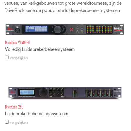
venues, van kerkgebouwen tot grote wereldtournees, zijn de
DriveRack serie de populairste luidsprekerbeheer systemen.
DriveRack VENU360
Volledig Luidsprekerbeheersysteem
vergelijken
DriveRack 260
Luidsprekerbeheersingssysteem
vergelijken