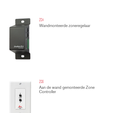
ZC4
Wandmonteerde zoneregelaar
ZC6
Aan de wand gemonteerde Zone
Controller