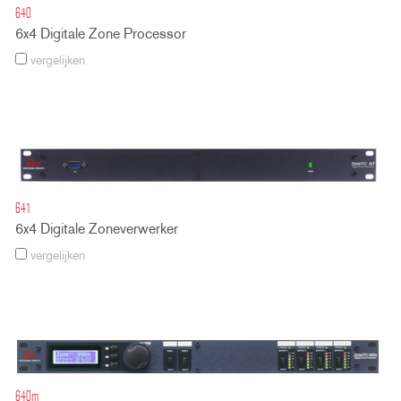
640
6x4 Digitale Zone Processor
vergelijken
641
6x4 Digitale Zoneverwerker
vergelijken
640m