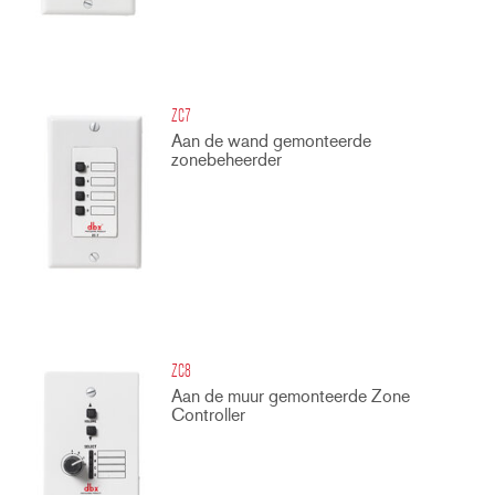
ZC7
Aan de wand gemonteerde
zonebeheerder
ZC8
Aan de muur gemonteerde Zone
Controller