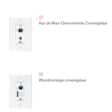
ZC2
Aan de Muur Gemonteerde Zoneregelaar
ZC3
Wandmontage-zoneregelaar