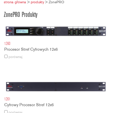
strona główna
>
produkty
>
ZonePRO
ZonePRO Produkty
1260
Procesor Stref Cyfrowych 12x6
porównaj
1261
Cyfrowy Procesor Stref 12x6
porównaj