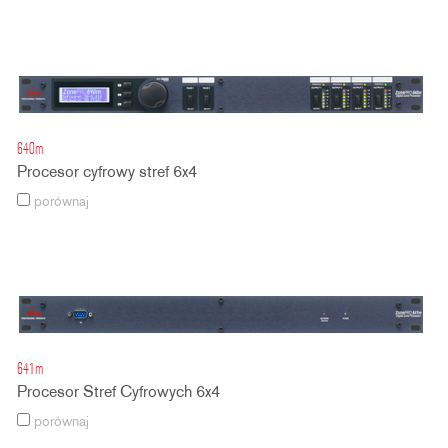
640m
Procesor cyfrowy stref 6x4
porównaj
641m
Procesor Stref Cyfrowych 6x4
porównaj