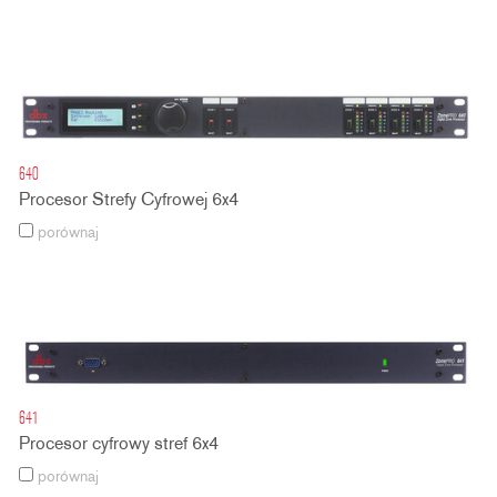
640
Procesor Strefy Cyfrowej 6x4
porównaj
641
Procesor cyfrowy stref 6x4
porównaj