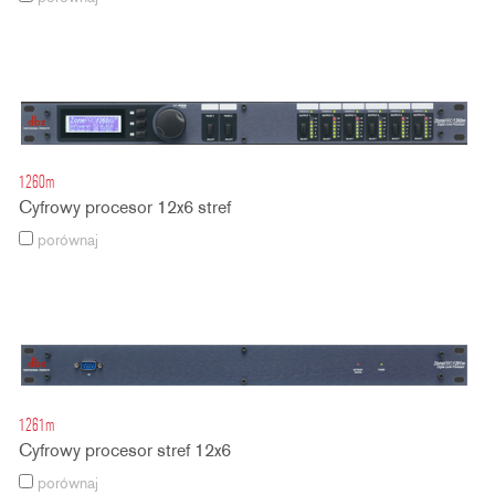
1260m
Cyfrowy procesor 12x6 stref
porównaj
1261m
Cyfrowy procesor stref 12x6
porównaj