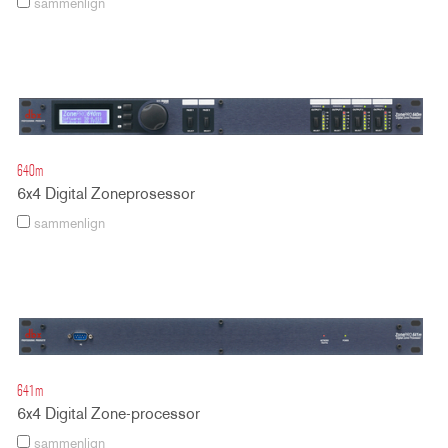
sammenlign
640m
6x4 Digital Zoneprosessor
sammenlign
641m
6x4 Digital Zone-processor
sammenlign