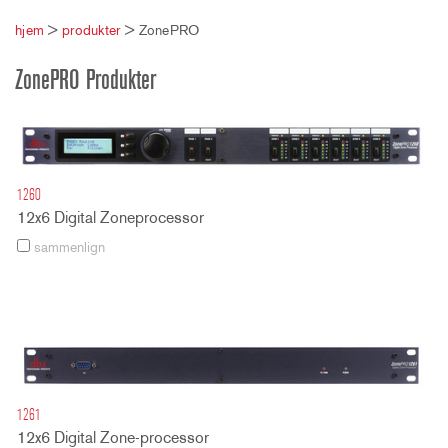
hjem
>
produkter
>
ZonePRO
ZonePRO Produkter
1260
12x6 Digital Zoneprocessor
sammenlign
1261
12x6 Digital Zone-processor