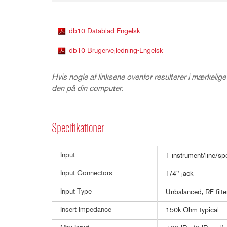
db10 Datablad-Engelsk
db10 Brugervejledning-Engelsk
Hvis nogle af linksene ovenfor resulterer i mærkelige
den på din computer.
Specifikationer
Input
1 instrument/line/sp
Input Connectors
1/4" jack
Input Type
Unbalanced, RF filte
Insert Impedance
150k Ohm typical