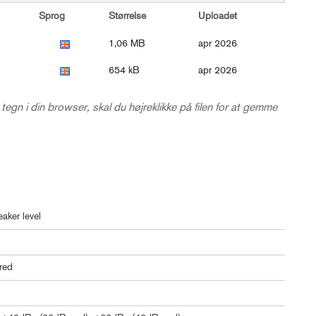
Sprog
Størrelse
Uploadet
1,06 MB
apr 2026
654 kB
apr 2026
 tegn i din browser, skal du højreklikke på filen for at gemme
eaker level
red