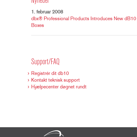
Nyheder
1. februar 2008
dbx® Professional Products Introduces New dB10
Boxes
Support/FAQ
Registrér dit db10
Kontakt teknisk support
Hjælpecenter døgnet rundt