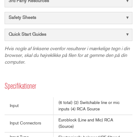
3rd Party Resources
Safety Sheets
Quick Start Guides
Hvis nogle af linksene ovenfor resulterer i mærkelige tegn i din
browser, skal du højreklikke på filen for at gemme den på din
computer.
Specifikationer
(6 total) (2) Switchable line or mic
Input
inputs (4) RCA Source
Euroblock (Line and Mic) RCA
Input Connectors
(Source)