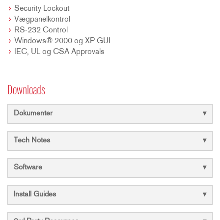
Security Lockout
Vægpanelkontrol
RS-232 Control
Windows® 2000 og XP GUI
IEC, UL og CSA Approvals
Downloads
Dokumenter
Tech Notes
Software
Install Guides