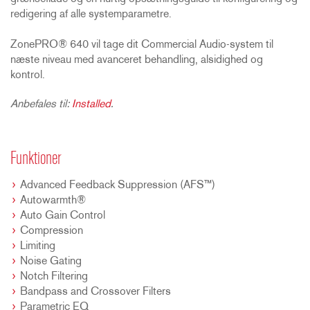
redigering af alle systemparametre.
ZonePRO® 640 vil tage dit Commercial Audio-system til
næste niveau med avanceret behandling, alsidighed og
kontrol.
Anbefales til:
Installed
.
Funktioner
Advanced Feedback Suppression (AFS™)
Autowarmth®
Auto Gain Control
Compression
Limiting
Noise Gating
Notch Filtering
Bandpass and Crossover Filters
Parametric EQ