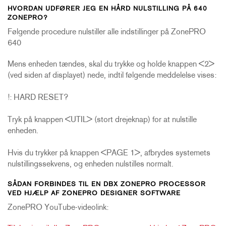
HVORDAN UDFØRER JEG EN HÅRD NULSTILLING PÅ 640
ZONEPRO?
Følgende procedure nulstiller alle indstillinger på ZonePRO
640
Mens enheden tændes, skal du trykke og holde knappen <2>
(ved siden af displayet) nede, indtil følgende meddelelse vises:
!: HARD RESET?
Tryk på knappen <UTIL> (stort drejeknap) for at nulstille
enheden.
Hvis du trykker på knappen <PAGE 1>, afbrydes systemets
nulstillingssekvens, og enheden nulstilles normalt.
SÅDAN FORBINDES TIL EN DBX ZONEPRO PROCESSOR
VED HJÆLP AF ZONEPRO DESIGNER SOFTWARE
ZonePRO YouTube-videolink: