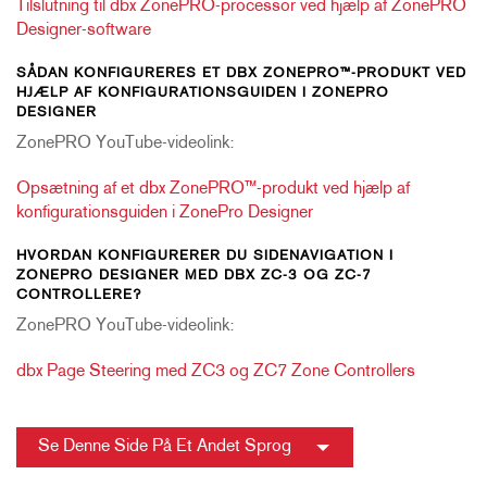
Tilslutning til dbx ZonePRO-processor ved hjælp af ZonePRO
Designer-software
SÅDAN KONFIGURERES ET DBX ZONEPRO™-PRODUKT VED
HJÆLP AF KONFIGURATIONSGUIDEN I ZONEPRO
DESIGNER
ZonePRO YouTube-videolink:
Opsætning af et dbx ZonePRO™-produkt ved hjælp af
konfigurationsguiden i ZonePro Designer
HVORDAN KONFIGURERER DU SIDENAVIGATION I
ZONEPRO DESIGNER MED DBX ZC-3 OG ZC-7
CONTROLLERE?
ZonePRO YouTube-videolink:
dbx Page Steering med ZC3 og ZC7 Zone Controllers
Se Denne Side På Et Andet Sprog