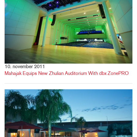
10. november 2011
Mahajak Equips New Zhulian Auditorium With dbx ZonePRO