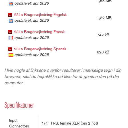
1,68 MB
opdateret: apr 2026
231s Brugervejledning-Engelsk
1,32 MB
opdateret: apr 2026
231s Brugervejledning-Fransk
742 kB
opdateret: apr 2026
231s Brugervejledning-Spansk
628 kB
opdateret: apr 2026
Hvis nogle af linksene ovenfor resulterer i mærkelige tegn i din
browser, skal du højreklikke på filen for at gemme den på din
computer.
Specifikationer
Input
1/4" TRS, female XLR (pin 2 hot)
Connectors