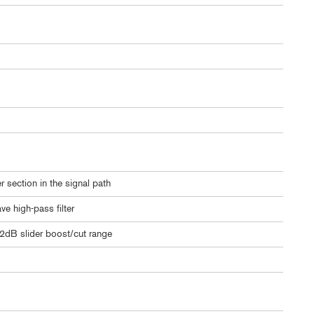
 section in the signal path
e high-pass filter
12dB slider boost/cut range