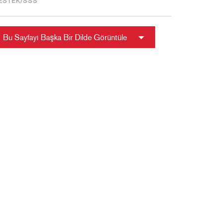
ESTEK/SSS
Bu Sayfayı Başka Bir Dilde Görüntüle