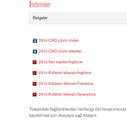
İndirmeler
Belgeler
231s CAD çizimi önden
231s CAD çizimi arkadan
231s Veri sayfası-İngilizce
231s Kullanıcı kılavuzu-İngilizce
231s Kullanıcı kılavuzu-Fransızca
231s Kullanıcı kılavuzu-İspanyolca
Yukarıdaki bağlantılardan herhangi biri tarayıcınızda 
kaydetmek için dosyaya sağ tıklayın.