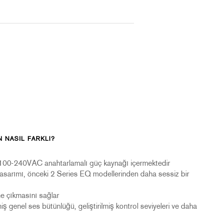
 NASIL FARKLI?
al" 100-240VAC anahtarlamalı güç kaynağı içermektedir
tasarımı, önceki 2 Series EQ modellerinden daha sessiz bir
e çıkmasını sağlar
lmiş genel ses bütünlüğü, geliştirilmiş kontrol seviyeleri ve daha