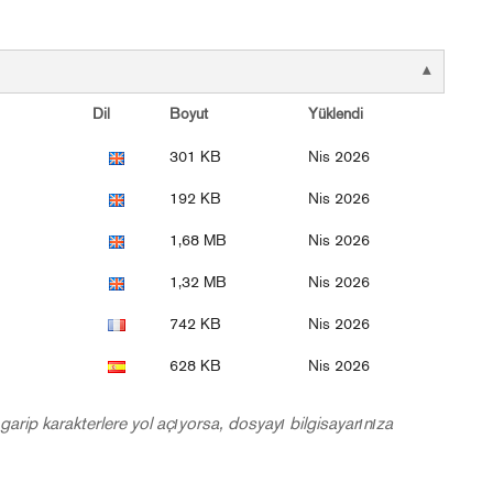
Dil
Boyut
Yüklendi
301 KB
Nis 2026
192 KB
Nis 2026
1,68 MB
Nis 2026
1,32 MB
Nis 2026
742 KB
Nis 2026
628 KB
Nis 2026
garip karakterlere yol açıyorsa, dosyayı bilgisayarınıza