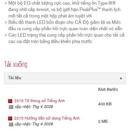
Một bộ EQ chất lượng cực cao, khử tiếng ồn Type III®
đang chờ cấp brevet, và bộ giới hạn PeakPlus™ thanh lịch
mới tất cả trong một hộp phát âm tuyệt vời
Biểu đồ thanh LED bốn đoạn cho CẢ Độ giảm lợi và Mức
đầu ra cung cấp phản hồi trực quan toàn diện nhất có sẵn
Các LED trạng thái cung cấp phản hồi trực quan cho tất cả
các cài đặt trên bảng điều khiển phía trước
Tải xuống
Tài liệu
Kích thước
2215 Tờ thông số-Tiếng Anh
400 KB
cập nhật: Thg 4 2026
2215 Hướng dẫn sử dụng-Tiếng Anh
2 MB
cập nhật: Thg 4 2026