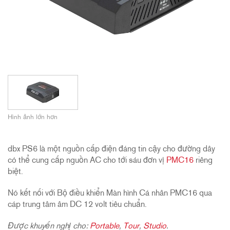
Hình ảnh lớn hơn
dbx PS6 là một nguồn cấp điện đáng tin cậy cho đường dây
có thể cung cấp nguồn AC cho tới sáu đơn vị
PMC16
riêng
biệt.
Nó kết nối với Bộ điều khiển Màn hình Cá nhân PMC16 qua
cáp trung tâm âm DC 12 volt tiêu chuẩn.
Được khuyến nghị cho:
Portable
,
Tour
,
Studio
.