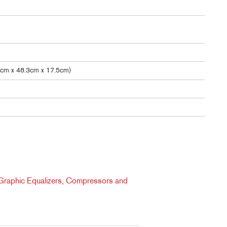
4cm x 48.3cm x 17.5cm)
Graphic Equalizers, Compressors and