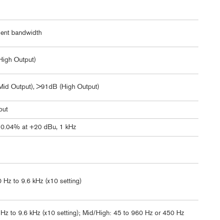
ent bandwidth
igh Output)
id Output), >91dB (High Output)
put
 0.04% at +20 dBu, 1 kHz
Hz to 9.6 kHz (x10 setting)
Hz to 9.6 kHz (x10 setting); Mid/High: 45 to 960 Hz or 450 Hz