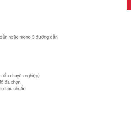
g dẫn hoặc mono 3 đường dẫn
)
chuẩn chuyên nghiệp)
độ đã chọn
eo tiêu chuẩn