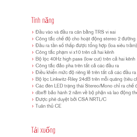
Tính năng
Đầu vào và đầu ra cân bằng TRS vi sai
Công tắc chế độ cho hoạt động stereo 2 đườn
Đầu ra tần số thấp được tổng hợp (loa siêu trầm
Công tắc phạm vi x10 trên cả hai kênh
Bộ lọc 40Hz high pass (low cut) trên cả hai kênh
Công tắc đảo pha trên tất cả các đầu ra
Điều khiển mức độ riêng lẻ trên tất cả các đầu ra
Bộ lọc Linkwitz-Riley 24dB trên mỗi quãng (tiêu 
Các đèn LED trạng thái Stereo/Mono chỉ ra chế 
dbx® bảo hành 2 năm về bộ phận và lao động th
Được phê duyệt bởi CSA NRTL/C
Tuân thủ CE
Tải xuống