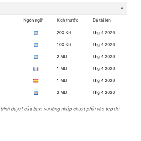
Ngôn ngữ
Kích thước
Đã tải lên
200 KB
Thg 4 2026
100 KB
Thg 4 2026
2 MB
Thg 4 2026
1 MB
Thg 4 2026
1 MB
Thg 4 2026
2 MB
Thg 4 2026
ng trình duyệt của bạn, vui lòng nhấp chuột phải vào tệp để