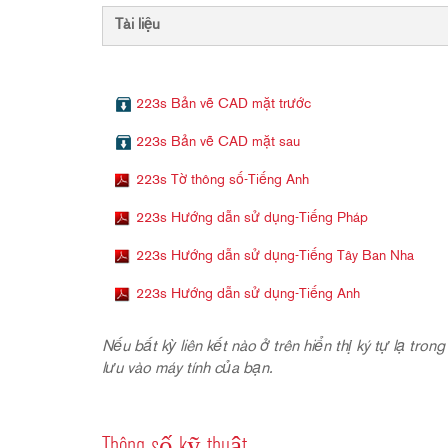
Tài liệu
223s Bản vẽ CAD mặt trước
223s Bản vẽ CAD mặt sau
223s Tờ thông số-Tiếng Anh
223s Hướng dẫn sử dụng-Tiếng Pháp
223s Hướng dẫn sử dụng-Tiếng Tây Ban Nha
223s Hướng dẫn sử dụng-Tiếng Anh
Nếu bất kỳ liên kết nào ở trên hiển thị ký tự lạ tro
lưu vào máy tính của bạn.