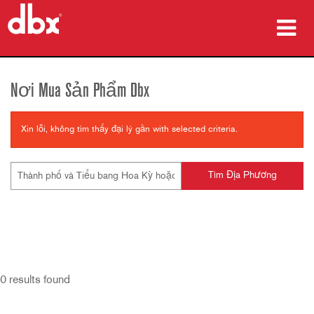
sản phẩm
Nơi Mua Sản Phẩm Dbx
Nghiên cứu trường hợp
Xin lỗi, không tìm thấy đại lý gần with selected criteria.
nơi mua
đào tạo
hỗ trợ
Ngôn ngữ/Khu vực
0
results found