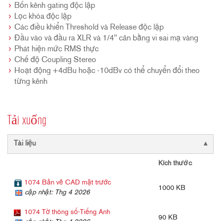
Bốn kênh gating độc lập
Lọc khóa độc lập
Các điều khiển Threshold và Release độc lập
Đầu vào và đầu ra XLR và 1/4" cân bằng vi sai mạ vàng
Phát hiện mức RMS thực
Chế độ Coupling Stereo
Hoạt động +4dBu hoặc -10dBv có thể chuyển đổi theo
từng kênh
Tải xuống
Tài liệu
Kích thước
1074 Bản vẽ CAD mặt trước
1000 KB
cập nhật: Thg 4 2026
1074 Tờ thông số-Tiếng Anh
90 KB