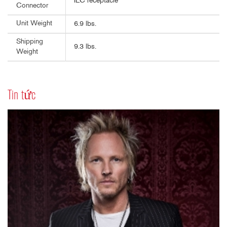
IEC receptacle
Connector
Unit Weight
6.9 lbs.
Shipping
9.3 lbs.
Weight
Tin tức