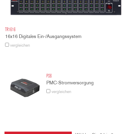
TR1616
16x16 Digitales Ein-/Ausgangssystem
vergleichen
PS6
PMC-Stromversorgung
vergleichen