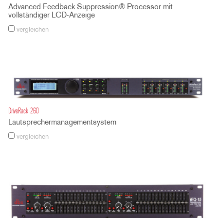
Advanced Feedback Suppression® Processor mit
vollständiger LCD-Anzeige
vergleichen
DriveRack 260
Lautsprechermanagementsystem
vergleichen