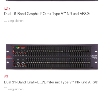
iEQ15
Dual 15-Band Graphic EQ mit Type V™ NR und AFS®
vergleichen
iEQ31
Dual 31-Band Grafik-EQ/Limiter mit Type V™ NR und AFS®
vergleichen