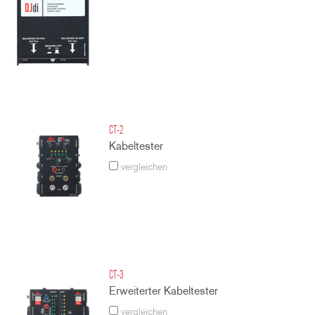
CT-2
Kabeltester
vergleichen
CT-3
Erweiterter Kabeltester
vergleichen