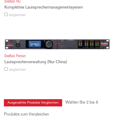
DriveRack PA2
Komplettes Lautsprechermanagementsystem
vergleichen
DriveRack Premium
Lautsprecherverwaltung (Nur China)
vergleichen
Wählen Sie 2 bis 6
Produkte zum Vergleichen