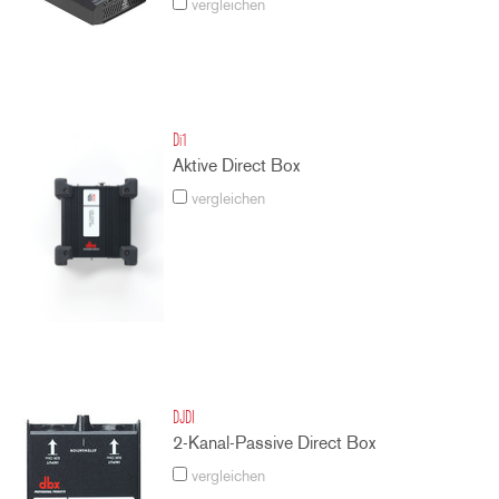
vergleichen
Di1
Aktive Direct Box
vergleichen
DJDI
2-Kanal-Passive Direct Box
vergleichen