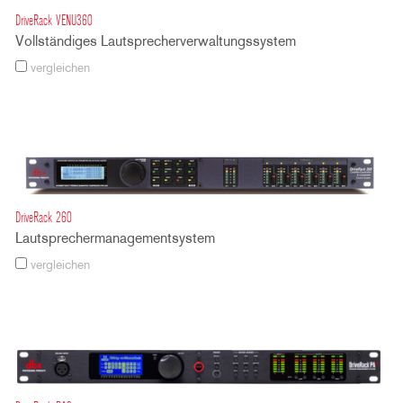
DriveRack VENU360
Vollständiges Lautsprecherverwaltungssystem
vergleichen
DriveRack 260
Lautsprechermanagementsystem
vergleichen