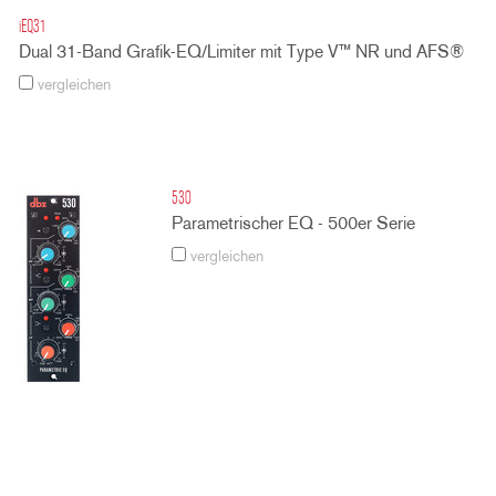
iEQ31
Dual 31-Band Grafik-EQ/Limiter mit Type V™ NR und AFS®
vergleichen
530
Parametrischer EQ - 500er Serie
vergleichen