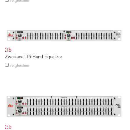
vergleichen
215s
Zweikanal-15-Band-Equalizer
vergleichen
231s