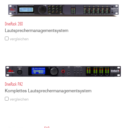
DriveRack 260
Lautsprechermanagementsystem
vergleichen
DriveRack PA2
Komplettes Lautsprechermanagementsystem
vergleichen