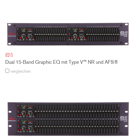
iEQ15
Dual 15-Band Graphic EQ mit Type V™ NR und AFS®
vergleichen