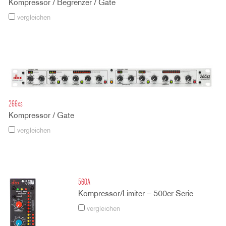
Kompressor / Begrenzer / Gate
vergleichen
266xs
Kompressor / Gate
vergleichen
560A
Kompressor/Limiter – 500er Serie
vergleichen