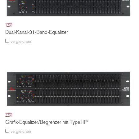
1231
Dual-Kanal-31-Band-Equalizer
vergleichen
2231
Grafik-Equalizer/Begrenzer mit Type III™
vergleichen