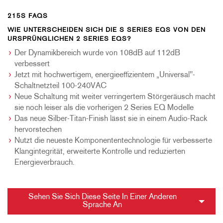
215S FAQS
WIE UNTERSCHEIDEN SICH DIE S SERIES EQS VON DEN
URSPRÜNGLICHEN 2 SERIES EQS?
Der Dynamikbereich wurde von 108dB auf 112dB
verbessert
Jetzt mit hochwertigem, energieeffizientem „Universal"-
Schaltnetzteil 100-240VAC
Neue Schaltung mit weiter verringertem Störgeräusch macht
sie noch leiser als die vorherigen 2 Series EQ Modelle
Das neue Silber-Titan-Finish lässt sie in einem Audio-Rack
hervorstechen
Nutzt die neueste Komponententechnologie für verbesserte
Klangintegrität, erweiterte Kontrolle und reduzierten
Energieverbrauch.
Sehen Sie Sich Diese Seite In Einer Anderen
Sprache An