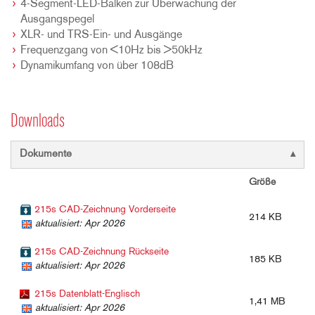
4-Segment-LED-Balken zur Überwachung der
Ausgangspegel
XLR- und TRS-Ein- und Ausgänge
Frequenzgang von <10Hz bis >50kHz
Dynamikumfang von über 108dB
Downloads
Dokumente
Größe
215s CAD-Zeichnung Vorderseite
214 KB
aktualisiert: Apr 2026
215s CAD-Zeichnung Rückseite
185 KB
aktualisiert: Apr 2026
215s Datenblatt-Englisch
1,41 MB
aktualisiert: Apr 2026