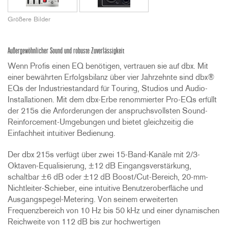
Größere Bilder
Außergewöhnlicher Sound und robuste Zuverlässigkeit
Wenn Profis einen EQ benötigen, vertrauen sie auf dbx. Mit
einer bewährten Erfolgsbilanz über vier Jahrzehnte sind dbx®
EQs der Industriestandard für Touring, Studios und Audio-
Installationen. Mit dem dbx-Erbe renommierter Pro-EQs erfüllt
der 215s die Anforderungen der anspruchsvollsten Sound-
Reinforcement-Umgebungen und bietet gleichzeitig die
Einfachheit intuitiver Bedienung.
Der dbx 215s verfügt über zwei 15-Band-Kanäle mit 2/3-
Oktaven-Equalisierung, ±12 dB Eingangsverstärkung,
schaltbar ±6 dB oder ±12 dB Boost/Cut-Bereich, 20-mm-
Nichtleiter-Schieber, eine intuitive Benutzeroberfläche und
Ausgangspegel-Metering. Von seinem erweiterten
Frequenzbereich von 10 Hz bis 50 kHz und einer dynamischen
Reichweite von 112 dB bis zur hochwertigen