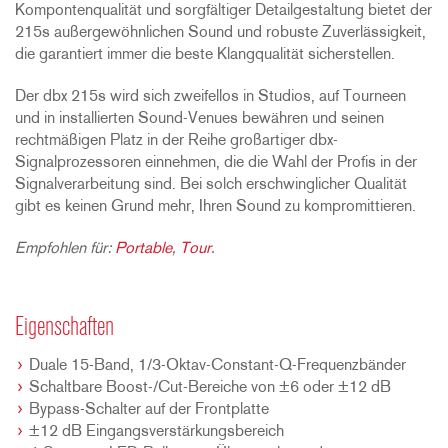
Kompontenqualität und sorgfältiger Detailgestaltung bietet der
215s außergewöhnlichen Sound und robuste Zuverlässigkeit,
die garantiert immer die beste Klangqualität sicherstellen.
Der dbx 215s wird sich zweifellos in Studios, auf Tourneen
und in installierten Sound-Venues bewähren und seinen
rechtmäßigen Platz in der Reihe großartiger dbx-
Signalprozessoren einnehmen, die die Wahl der Profis in der
Signalverarbeitung sind. Bei solch erschwinglicher Qualität
gibt es keinen Grund mehr, Ihren Sound zu kompromittieren.
Empfohlen für:
Portable
,
Tour
.
Eigenschaften
Duale 15-Band, 1/3-Oktav-Constant-Q-Frequenzbänder
Schaltbare Boost-/Cut-Bereiche von ±6 oder ±12 dB
Bypass-Schalter auf der Frontplatte
±12 dB Eingangsverstärkungsbereich