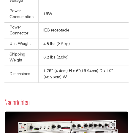
Voltage
Power
15W
Consumption
Power
IEC receptacle
Connector
Unit Weight
4.8 lbs.(2.2 kg)
Shipping
6.2 lbs.(2.8kg)
Weight
1.75" (4.4cm) H x 6"(15.24cm) D x 19"
Dimensions
(48.26cm) W
Nachrichten