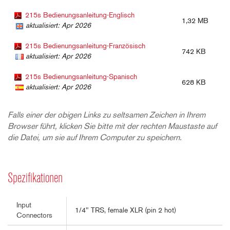
215s Bedienungsanleitung-Englisch
1,32 MB
aktualisiert: Apr 2026
215s Bedienungsanleitung-Französisch
742 KB
aktualisiert: Apr 2026
215s Bedienungsanleitung-Spanisch
628 KB
aktualisiert: Apr 2026
Falls einer der obigen Links zu seltsamen Zeichen in Ihrem
Browser führt, klicken Sie bitte mit der rechten Maustaste auf
die Datei, um sie auf Ihrem Computer zu speichern.
Spezifikationen
Input
1/4" TRS, female XLR (pin 2 hot)
Connectors