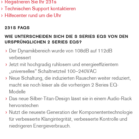
Registrieren Sie Ihr 231s
Technischen Support kontaktieren
Hilfecenter rund um die Uhr
231S FAQS
WIE UNTERSCHEIDEN SICH DIE S SERIES EQS VON DEN
URSPRÜNGLICHEN 2 SERIES EQS?
Der Dynamikbereich wurde von 108dB auf 112dB
verbessert
Jetzt mit hochgradig ruhlosem und energieeffizientem
„universelles" Schaltnetzteil 100–240VAC
Neue Schaltung, die induzierten Rauschen weiter reduziert,
macht sie noch leiser als die vorherigen 2 Series EQ-
Modelle
Das neue Silber-Titan-Design lässt sie in einem Audio-Rack
hervorstechen
Nutzt die neueste Generation der Komponententechnologie
für verbesserte Klangintegrität, verbesserte Kontrolle und
niedrigeren Energieverbrauch.