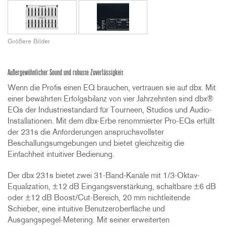
Größere Bilder
Außergewöhnlicher Sound und robuste Zuverlässigkeit
Wenn die Profis einen EQ brauchen, vertrauen sie auf dbx. Mit
einer bewährten Erfolgsbilanz von vier Jahrzehnten sind dbx®
EQs der Industriestandard für Tourneen, Studios und Audio-
Installationen. Mit dem dbx-Erbe renommierter Pro-EQs erfüllt
der 231s die Anforderungen anspruchsvollster
Beschallungsumgebungen und bietet gleichzeitig die
Einfachheit intuitiver Bedienung.
Der dbx 231s bietet zwei 31-Band-Kanäle mit 1/3-Oktav-
Equalization, ±12 dB Eingangsverstärkung, schaltbare ±6 dB
oder ±12 dB Boost/Cut-Bereich, 20 mm nichtleitende
Schieber, eine intuitive Benutzeroberfläche und
Ausgangspegel-Metering. Mit seiner erweiterten