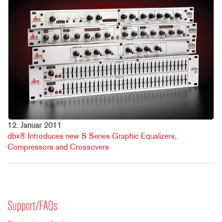
12. Januar 2011
dbx® Introduces new S Series Graphic Equalizers,
Compressors and Crossovers
Support/FAQs