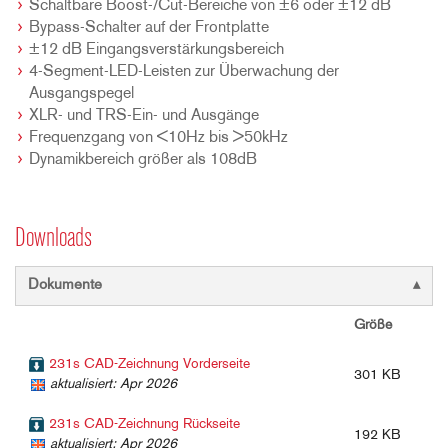
Schaltbare Boost-/Cut-Bereiche von ±6 oder ±12 dB
Bypass-Schalter auf der Frontplatte
±12 dB Eingangsverstärkungsbereich
4-Segment-LED-Leisten zur Überwachung der
Ausgangspegel
XLR- und TRS-Ein- und Ausgänge
Frequenzgang von <10Hz bis >50kHz
Dynamikbereich größer als 108dB
Downloads
Dokumente
Größe
231s CAD-Zeichnung Vorderseite
301 KB
aktualisiert: Apr 2026
231s CAD-Zeichnung Rückseite
192 KB
aktualisiert: Apr 2026