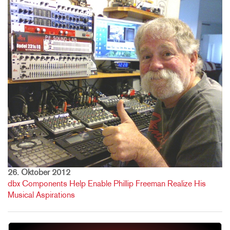
26. Oktober 2012
dbx Components Help Enable Phillip Freeman Realize His
Musical Aspirations