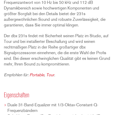
Frequenzantwort von 10 Hz bis 50 kHz und 112 dB
Dynamikbereich sowie hochwertigen Komponenten und
größter Sorgfalt bei den Details bietet der 231s
außergewöhnlichen Sound und robuste Zuverlässigkeit, die
garantieren, dass Sie immer optimal klingen.
Der dbx 231s findet mit Sicherheit seinen Platz im Studio, auf
Tour und bei installierter Beschallung und wird seinen
rechtmäßigen Platz in der Reihe großartiger dbx
Signalprozessoren einnehmen, die die erste Wahl der Profis
sind. Bei dieser erschwinglichen Qualität gibt es keinen Grund
mehr, Ihren Sound zu kompromittieren.
Empfohlen für:
Portable
,
Tour
.
Eigenschaften
Duale 31-Band-Equalizer mit 1/3-Oktav-Constant-Q-
Frequenzbändern