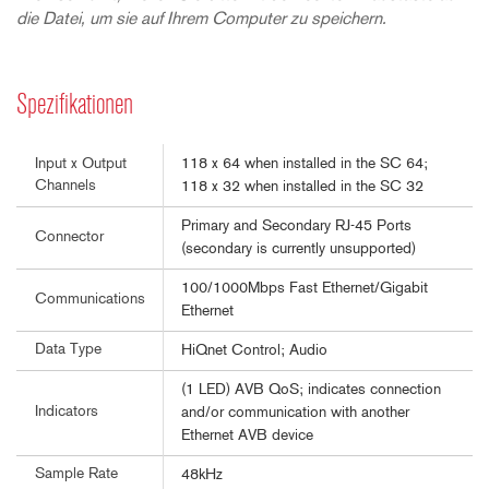
die Datei, um sie auf Ihrem Computer zu speichern.
Spezifikationen
118 x 64 when installed in the SC 64;
Input x Output
Channels
118 x 32 when installed in the SC 32
Primary and Secondary RJ-45 Ports
Connector
(secondary is currently unsupported)
100/1000Mbps Fast Ethernet/Gigabit
Communications
Ethernet
Data Type
HiQnet Control; Audio
(1 LED) AVB QoS; indicates connection
Indicators
and/or communication with another
Ethernet AVB device
Sample Rate
48kHz