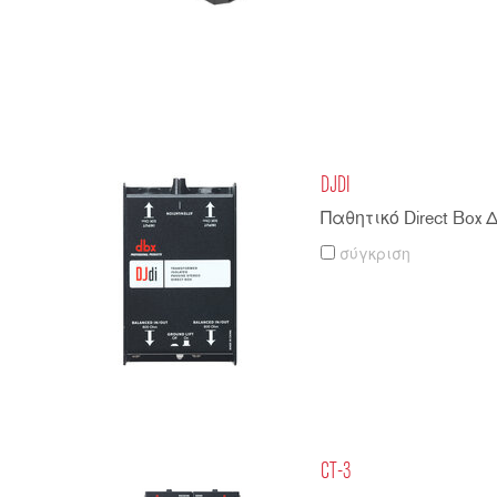
DJDI
Παθητικό Direct Box
σύγκριση
CT-3