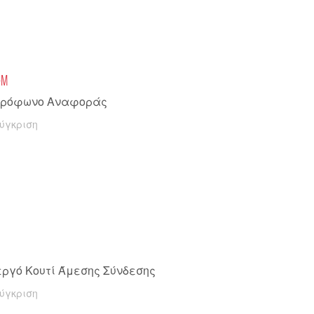
-M
κρόφωνο Αναφοράς
ύγκριση
εργό Κουτί Άμεσης Σύνδεσης
ύγκριση