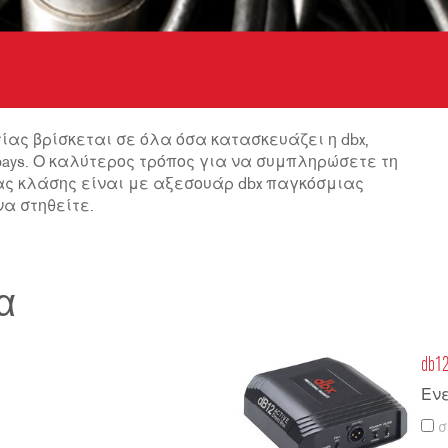
ίας βρίσκεται σε όλα όσα κατασκευάζει η dbx,
ch bays. Ο καλύτερος τρόπος για να συμπληρώσετε τη
ας κλάσης είναι με αξεσουάρ dbx παγκόσμιας
να στηθείτε.
α
db1
Εν
σ