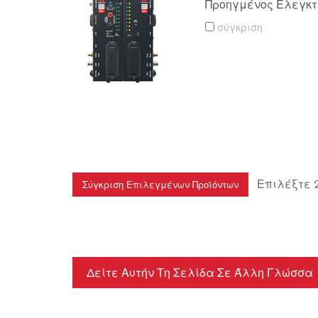
Προηγμένος Ελεγκ
σύγκριση
Επιλέξτε 2 
Δείτε Αυτήν Τη Σελίδα Σε Άλλη Γλώσσα