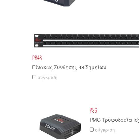
PB48
Πίνακας Σύνδεσης 48 Σημείων
σύγκριση
PS6
PMC Τροφοδοσία Ισ
σύγκριση