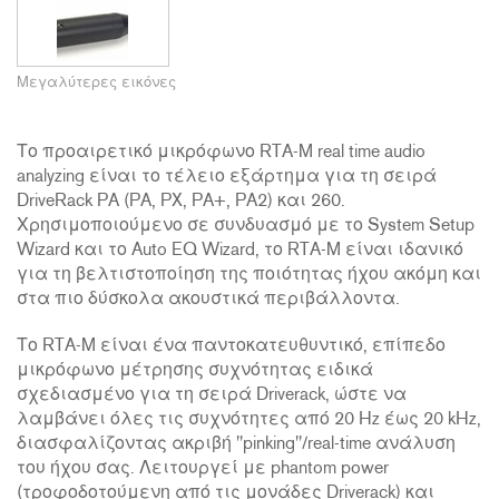
Μεγαλύτερες εικόνες
Το προαιρετικό μικρόφωνο RTA-M real time audio
analyzing είναι το τέλειο εξάρτημα για τη σειρά
DriveRack PA (PA, PX, PA+, PA2) και 260.
Χρησιμοποιούμενο σε συνδυασμό με το System Setup
Wizard και το Auto EQ Wizard, το RTA-M είναι ιδανικό
για τη βελτιστοποίηση της ποιότητας ήχου ακόμη και
στα πιο δύσκολα ακουστικά περιβάλλοντα.
Το RTA-M είναι ένα παντοκατευθυντικό, επίπεδο
μικρόφωνο μέτρησης συχνότητας ειδικά
σχεδιασμένο για τη σειρά Driverack, ώστε να
λαμβάνει όλες τις συχνότητες από 20 Hz έως 20 kHz,
διασφαλίζοντας ακριβή "pinking"/real-time ανάλυση
του ήχου σας. Λειτουργεί με phantom power
(τροφοδοτούμενη από τις μονάδες Driverack) και