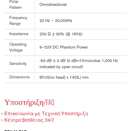
Polar
Omnidirectional
Pattern
Frequency
20 Hz ~ 20,000Hz
Range
Impedance
250 Ω ± 30% (@ 1KHz)
Operating
9~52V DC Phantom Power
Voltage
-63 dB ± 3 dB (0 dB=1V/microbar 1,000 Hz
Sensitivity
indicated by open circuit)
Dimensions
Ø10(mic head) x 145(L) mm
Υποστήριξη/FAQ
Επικοινωνία με Τεχνική Υποστήριξη
Κέντρο βοήθειας 24/7