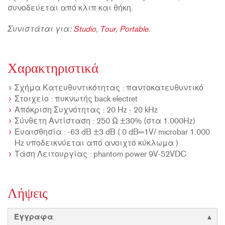
συνοδεύεται από κλιπ και θήκη.
Συνιστάται για:
Studio
,
Tour
,
Portable
.
Χαρακτηριστικά
Σχήμα Κατευθυντικότητας : παντοκατευθυντικό
Στοιχείο : πυκνωτής back electret
Απόκριση Συχνότητας : 20 Hz - 20 kHz
Σύνθετη Αντίσταση : 250 Ω ±30% (στα 1.000Hz)
Ευαισθησία : -63 dB ±3 dB ( 0 dB=1V/ microbar 1.000
Hz υποδεικνύεται από ανοιχτό κύκλωμα )
Τάση Λειτουργίας : phantom power 9V-52VDC
Λήψεις
Έγγραφα