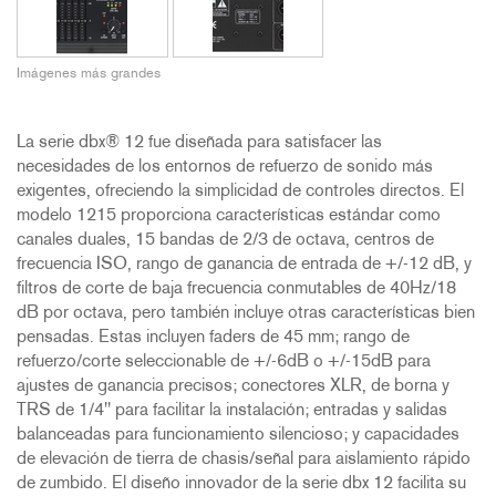
Imágenes más grandes
La serie dbx® 12 fue diseñada para satisfacer las
necesidades de los entornos de refuerzo de sonido más
exigentes, ofreciendo la simplicidad de controles directos. El
modelo 1215 proporciona características estándar como
canales duales, 15 bandas de 2/3 de octava, centros de
frecuencia ISO, rango de ganancia de entrada de +/-12 dB, y
filtros de corte de baja frecuencia conmutables de 40Hz/18
dB por octava, pero también incluye otras características bien
pensadas. Estas incluyen faders de 45 mm; rango de
refuerzo/corte seleccionable de +/-6dB o +/-15dB para
ajustes de ganancia precisos; conectores XLR, de borna y
TRS de 1/4'' para facilitar la instalación; entradas y salidas
balanceadas para funcionamiento silencioso; y capacidades
de elevación de tierra de chasis/señal para aislamiento rápido
de zumbido. El diseño innovador de la serie dbx 12 facilita su