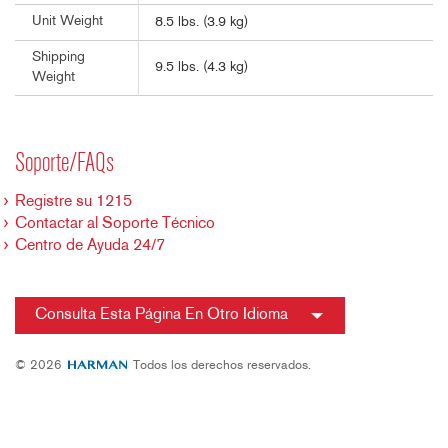
Unit Weight
8.5 lbs. (3.9 kg)
Shipping
9.5 lbs. (4.3 kg)
Weight
Soporte/FAQs
Registre su 1215
Contactar al Soporte Técnico
Centro de Ayuda 24/7
Consulta Esta Página En Otro Idioma
© 2026
Todos los derechos reservados.