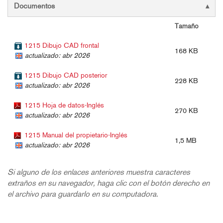
Documentos
Tamaño
1215 Dibujo CAD frontal
168 KB
actualizado: abr 2026
1215 Dibujo CAD posterior
228 KB
actualizado: abr 2026
1215 Hoja de datos-Inglés
270 KB
actualizado: abr 2026
1215 Manual del propietario-Inglés
1,5 MB
actualizado: abr 2026
Si alguno de los enlaces anteriores muestra caracteres
extraños en su navegador, haga clic con el botón derecho en
el archivo para guardarlo en su computadora.