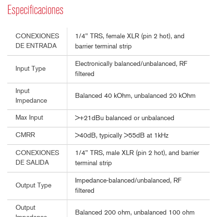
Especificaciones
1/4" TRS, female XLR (pin 2 hot), and
CONEXIONES
DE ENTRADA
barrier terminal strip
Electronically balanced/unbalanced, RF
Input Type
filtered
Input
Balanced 40 kOhm, unbalanced 20 kOhm
Impedance
Max Input
>+21dBu balanced or unbalanced
CMRR
>40dB, typically >55dB at 1kHz
1/4" TRS, male XLR (pin 2 hot), and barrier
CONEXIONES
DE SALIDA
terminal strip
Impedance-balanced/unbalanced, RF
Output Type
filtered
Output
Balanced 200 ohm, unbalanced 100 ohm