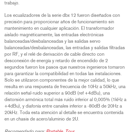
trabajo.
Los ecualizadores de la serie dbx 12 fueron diseñados con
precisión para proporcionar años de funcionamiento sin
mantenimiento en cualquier aplicación. El transformador
aislado magnéticamente, las entradas electrónicas
balanceadas/desbalanceadas y las salidas servo
balanceadas/desbalanceadas, las entradas y salidas filtradas
por RF, y el relé de derivación de cable directo con
desconexión de energía y retardo de encendido de 2
segundos fueron los pasos que nuestros ingenieros tomaron
para garantizar la compatibilidad en todas las instalaciones.
Solo se utilizaron componentes de la mejor calidad, lo que
resulta en una respuesta de frecuencia de 10Hz a 50kHz, una
relación señal-ruido superior a 90dB (ref +4dBu), una
distorsión armónica total más ruido inferior al 0,005% (1kHz a
+4dBu), y diafonía entre canales inferior a -80dB de 20Hz a
20kHz. Toda esta atención al detalle se encuentra contenida
en un chasis de acero/aluminio de 2U.
Recomendado para:
Portable
,
Tour
.