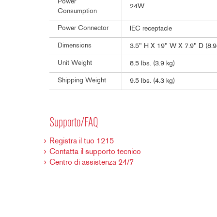
Power
24W
Consumption
Power Connector
IEC receptacle
Dimensions
3.5" H X 19" W X 7.9" D (8.
Unit Weight
8.5 lbs. (3.9 kg)
Shipping Weight
9.5 lbs. (4.3 kg)
Supporto/FAQ
Registra il tuo 1215
Contatta il supporto tecnico
Centro di assistenza 24/7