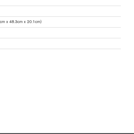
9cm x 48.3cm x 20.1cm)