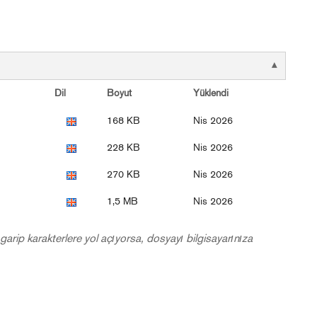
Dil
Boyut
Yüklendi
168 KB
Nis 2026
228 KB
Nis 2026
270 KB
Nis 2026
1,5 MB
Nis 2026
garip karakterlere yol açıyorsa, dosyayı bilgisayarınıza