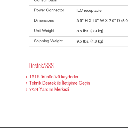
Consumption
Power Connector
IEC receptacle
Dimensions
3.5" H X 19" W X 7.9" D (8.
Unit Weight
8.5 lbs. (3.9 kg)
Shipping Weight
9.5 lbs. (4.3 kg)
Destek/SSS
1215 ürününüzü kaydedin
Teknik Destek ile İletişime Geçin
7/24 Yardım Merkezi