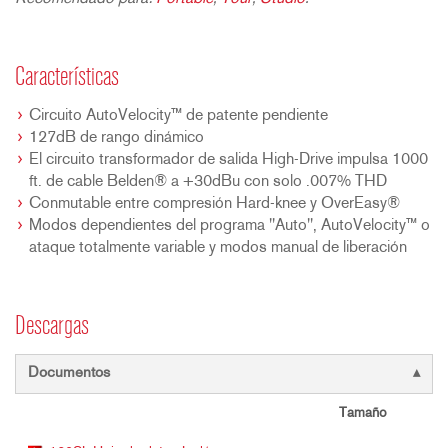
Características
Circuito AutoVelocity™ de patente pendiente
127dB de rango dinámico
El circuito transformador de salida High-Drive impulsa 1000
ft. de cable Belden® a +30dBu con solo .007% THD
Conmutable entre compresión Hard-knee y OverEasy®
Modos dependientes del programa "Auto", AutoVelocity™ o
ataque totalmente variable y modos manual de liberación
Descargas
Documentos
Tamaño