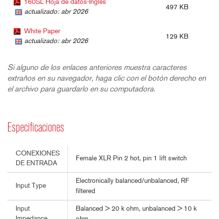
160SL Hoja de datos-Inglés
497 KB
actualizado: abr 2026
White Paper
129 KB
actualizado: abr 2026
Si alguno de los enlaces anteriores muestra caracteres
extraños en su navegador, haga clic con el botón derecho en
el archivo para guardarlo en su computadora.
Especificaciones
CONEXIONES
Female XLR Pin 2 hot, pin 1 lift switch
DE ENTRADA
Electronically balanced/unbalanced, RF
Input Type
filtered
Balanced > 20 k ohm, unbalanced > 10 k
Input
Impedance