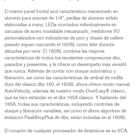
El mismo panel frontal azul característico mecanizado en
aluminio para aviones de 1/4", perillas de aluminio sólido
elaboradas a mano, LEDs montados individualmente en
carcasas de acero inoxidable mecanizado, medidores VU
personalizados con indicadores de pico y chasis de calibre
pesado siguen marcando el 160SL como líder durante
décadas por venir. El 160SL combina las mejores
características de todos los excelentes compresores dbx,
pasados y presentes, y le ofrece un desempeño más versátil
que nunca. Además de contar con ataque automático y
liberación, así como las características de umbral de rodilla
dura del clásico dbx 160, el 160SL ahora ofrece modo manual
AutoVelocity, además de nuestro modo OverEasy® clásico,
que se hizo estándar en el dbx 165A clásico. Y hablando del
165A, todas sus características, incluyendo controles de
ataque y liberación variables, así como el último algoritmo de
limitación PeakStopPlus de dbx, están incluidas en el 160SL.
El corazón de cualquier procesador de dinámicos es su VCA.