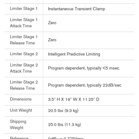
Limiter Stage 1
Instantaneous Transient Clamp
Limiter Stage 1
Zero
Attack Time
Limiter Stage 1
Zero
Release Time
Limiter Stage 2
Intelligent Predictive Limiting
Limiter Stage 2
Program dependent, typically <5 msec.
Attack Time
Limiter Stage 2
Program dependent, typically 22dB/sec
Release Time
Dimensions
3.5” H X 19” W X 11.25” D
Unit Weight
20.5 lbs (9.3 kg)
Shipping
25.0 lbs (11.3 kg)
Weight
Reference