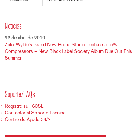
0dBu = 0.775Vrms
Noticias
22 de abril de 2010
Zakk Wylde's Brand New Home Studio Features dbx®
Compressors — New Black Label Society Album Due Out This
Summer
Soporte/FAQs
Registre su 160SL
Contactar al Soporte Técnico
Centro de Ayuda 24/7