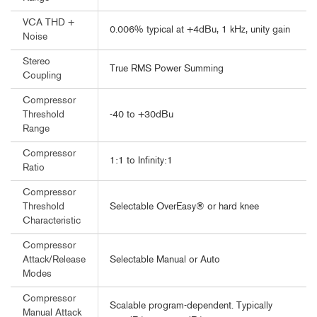
VCA THD +
0.006% typical at +4dBu, 1 kHz, unity gain
Noise
Stereo
True RMS Power Summing
Coupling
Compressor
-40 to +30dBu
Threshold
Range
Compressor
1:1 to Infinity:1
Ratio
Compressor
Selectable OverEasy® or hard knee
Threshold
Characteristic
Compressor
Selectable Manual or Auto
Attack/Release
Modes
Compressor
Scalable program-dependent. Typically
Manual Attack