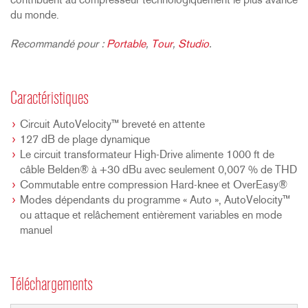
contribuent au compresseur technologiquement le plus avancé
du monde.
Recommandé pour :
Portable
,
Tour
,
Studio
.
Caractéristiques
Circuit AutoVelocity™ breveté en attente
127 dB de plage dynamique
Le circuit transformateur High-Drive alimente 1000 ft de
câble Belden® à +30 dBu avec seulement 0,007 % de THD
Commutable entre compression Hard-knee et OverEasy®
Modes dépendants du programme « Auto », AutoVelocity™
ou attaque et relâchement entièrement variables en mode
manuel
Téléchargements