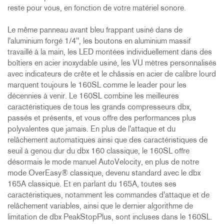
reste pour vous, en fonction de votre matériel sonore.
Le même panneau avant bleu frappant usiné dans de
l'aluminium forgé 1/4", les boutons en aluminium massif
travaillé à la main, les LED montées individuellement dans des
boîtiers en acier inoxydable usiné, les VU mètres personnalisés
avec indicateurs de crête et le châssis en acier de calibre lourd
marquent toujours le 160SL comme le leader pour les
décennies à venir. Le 160SL combine les meilleures
caractéristiques de tous les grands compresseurs dbx,
passés et présents, et vous offre des performances plus
polyvalentes que jamais. En plus de l'attaque et du
relâchement automatiques ainsi que des caractéristiques de
seuil à genou dur du dbx 160 classique, le 160SL offre
désormais le mode manuel AutoVelocity, en plus de notre
mode OverEasy® classique, devenu standard avec le dbx
165A classique. Et en parlant du 165A, toutes ses
caractéristiques, notamment les commandes d'attaque et de
relâchement variables, ainsi que le dernier algorithme de
limitation de dbx PeakStopPlus, sont incluses dans le 160SL.