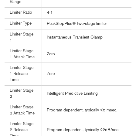
Range
Limiter Ratio
4:1
Limiter Type
PeakStopPlus® two-stage limiter
Limiter Stage
Instantaneous Transient Clamp
1
Limiter Stage
Zero
1 Attack Time
Limiter Stage
Zero
1 Release
Time
Limiter Stage
Intelligent Predictive Limiting
2
Limiter Stage
Program dependent, typically <5 msec.
2 Attack Time
Limiter Stage
Program dependent, typically 22dB/sec
2 Release