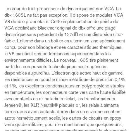
Le cœur de tout processeur de dynamique est son VCA. Le
dbx 160SL ne fait pas exception. Il dispose de modules VCA
V8 double propriétaire. Cette implémentation de pointe du
VCA décilinéaire Blackmer original de dbx offre une plage
dynamique sans précédent de 127dB et une distorsion ultra-
faible. Enfermé dans un boîtier en aluminium-zinc spécialement
conçu pour son blindage et ses caractéristiques thermiques,
le V8 maintient ses performances supérieures dans les
environnements difficiles. Le nouveau 160S tire pleinement
parti des composants technologiquement supérieurs
disponibles aujourd'hui. L'électronique active haut de gamme,
les résistances en couche mince métallique de précision 0,1%
et 1%, les excellents condensateurs en polypropylène stables
en température, les connecteurs carte vers carte haute fiabilité
avec contacts en or-palladium-nickel, les transformateurs
Jensen®, les XLR Neutrik® plaqués or, les relais à aimants
terres rares avec contacts dorés dans un environnement en
azote hermétiquement scellé, les cartes de circuits en époxy
verre grade militaire, pour n'en mentionner que quelques-uns,