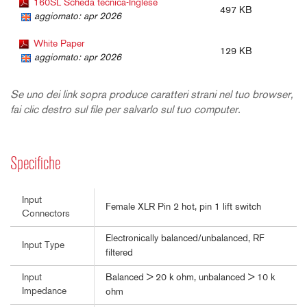
160SL Scheda tecnica-Inglese
497 KB
aggiornato: apr 2026
White Paper
129 KB
aggiornato: apr 2026
Se uno dei link sopra produce caratteri strani nel tuo browser,
fai clic destro sul file per salvarlo sul tuo computer.
Specifiche
Input
Female XLR Pin 2 hot, pin 1 lift switch
Connectors
Electronically balanced/unbalanced, RF
Input Type
filtered
Balanced > 20 k ohm, unbalanced > 10 k
Input
Impedance
ohm