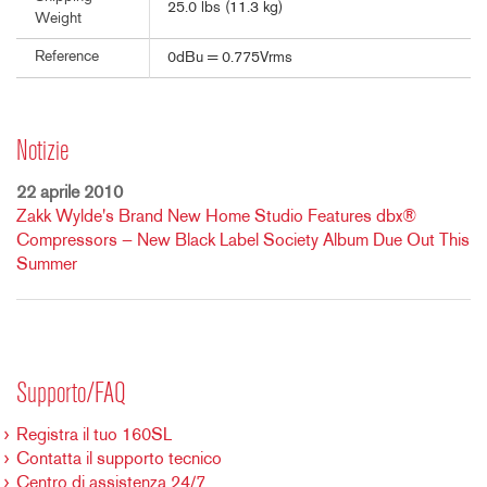
25.0 lbs (11.3 kg)
Weight
Reference
0dBu = 0.775Vrms
Notizie
22 aprile 2010
Zakk Wylde's Brand New Home Studio Features dbx®
Compressors — New Black Label Society Album Due Out This
Summer
Supporto/FAQ
Registra il tuo 160SL
Contatta il supporto tecnico
Centro di assistenza 24/7