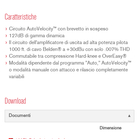
Caratteristiche
Circuito AutoVelocity™ con brevetto in sospeso
127dB di gamma dinamica
Il circuito dell'amplificatore di uscita ad alta potenza pilota
1000 ft. di cavo Belden® a +30dBu con solo .007% THD
Commutabile tra compressione Hard-knee e OverEasy®
Modalità dipendente dal programma "Auto," AutoVelocity™
o modalità manuale con attacco e rilascio completamente
variabili
Download
Documenti
Dimensione