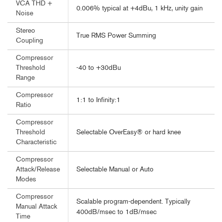
VCA THD +
0.006% typical at +4dBu, 1 kHz, unity gain
Noise
Stereo
True RMS Power Summing
Coupling
Compressor
-40 to +30dBu
Threshold
Range
Compressor
1:1 to Infinity:1
Ratio
Compressor
Selectable OverEasy® or hard knee
Threshold
Characteristic
Compressor
Selectable Manual or Auto
Attack/Release
Modes
Compressor
Scalable program-dependent. Typically
Manual Attack
400dB/msec to 1dB/msec
Time