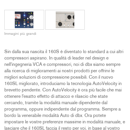
Immagini più grandi
Sin dalla sua nascita il 160S è diventato lo standard a cui altri
compressori aspirano. In qualità di leader nel design e
nell'ingegneria VCA e compressori, noi di dbx siamo sempre
alla ricerca di miglioramenti ai nostri prodotti per offrirvi le
migliori soluzioni di compressione possibili. Con il nuovo
160SL migliorato, introduciamo la tecnologia AutoVelocity in
brevetto pendente. Con AutoVelocity è ora più facile che mai
ottenere l'esatto effetto di attacco e rilascio che state
cercando, tramite la modalità manuale dipendente dal
programma, oppure indipendente dal programma. Sempre a
bordo la venerabile modalità Auto di dbx. Ora potete
impostare le vostre preferenze massime in modalità manuale, e
lasciare che il 160SL faccia il resto per voi, in base al vostro