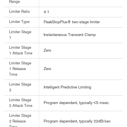
Range
Limiter Ratio
4:1
Limiter Type
PeakStopPlus® two-stage limiter
Limiter Stage
Instantaneous Transient Clamp
1
Limiter Stage
Zero
1 Attack Time
Limiter Stage
Zero
1 Release
Time
Limiter Stage
Intelligent Predictive Limiting
2
Limiter Stage
Program dependent, typically <5 msec.
2 Attack Time
Limiter Stage
Program dependent, typically 22dB/sec
2 Release