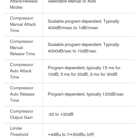
Selectable Manual or Auto
Attack/Release
Modes
Compressor
Scalable program-dependent. Typically
Manual Attack
400dB/msec to 1dB/msec
Time
Compressor
Scalable program-dependent. Typically
Manual
4000dB/sec to 10dB/sec
Release Time
Compressor
Program-dependent, typically 15 ms for
Auto Attack
10dB, 5 ms for 20dB, 3 ms for 30dB
Time
Compressor
Program-dependent, typically 120dB/sec
Auto Release
Time
Compressor
-20 to +20dB
Output Gain
Limiter
+4dBu to >+30dBu (off)
Threshold