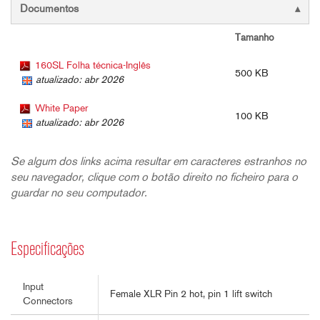
Documentos
Tamanho
160SL Folha técnica-Inglês
500 KB
atualizado: abr 2026
White Paper
100 KB
atualizado: abr 2026
Se algum dos links acima resultar em caracteres estranhos no
seu navegador, clique com o botão direito no ficheiro para o
guardar no seu computador.
Especificações
Input
Female XLR Pin 2 hot, pin 1 lift switch
Connectors