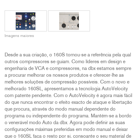
Imagens maiores
Desde a sua criação, o 160S tornou-se a referência pela qual
outros compressores se guiam. Como líderes em design e
engenharia de VCA e compressores, na dbx estamos sempre
a procurar melhorar os nossos produtos e oferecer-lhe as
melhores soluções de compressão possíveis. Com o novo e
melhorado 160SL, apresentamos a tecnologia AutoVelocity
com patente pendente. Com o AutoVelocity é agora mais fácil
do que nunca encontrar o efeito exacto de ataque e libertação
que procura, através do modo manual dependente do
programa ou independente do programa. Mantém-se a bordo
o venerável modo Auto da dbx. Agora pode definir as suas
configurações máximas preferidas em modo manual e deixar
que o 160SL faça o resto por si, consoante o seu material de