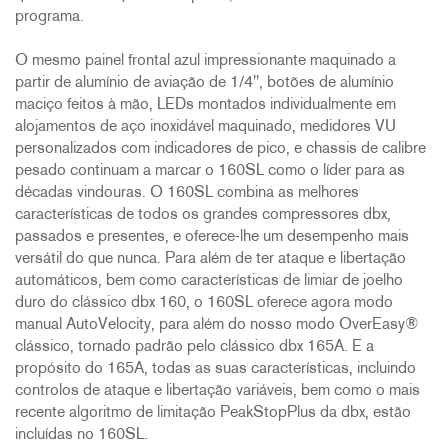
programa.
O mesmo painel frontal azul impressionante maquinado a
partir de alumínio de aviação de 1/4", botões de alumínio
maciço feitos à mão, LEDs montados individualmente em
alojamentos de aço inoxidável maquinado, medidores VU
personalizados com indicadores de pico, e chassis de calibre
pesado continuam a marcar o 160SL como o líder para as
décadas vindouras. O 160SL combina as melhores
características de todos os grandes compressores dbx,
passados e presentes, e oferece-lhe um desempenho mais
versátil do que nunca. Para além de ter ataque e libertação
automáticos, bem como características de limiar de joelho
duro do clássico dbx 160, o 160SL oferece agora modo
manual AutoVelocity, para além do nosso modo OverEasy®
clássico, tornado padrão pelo clássico dbx 165A. E a
propósito do 165A, todas as suas características, incluindo
controlos de ataque e libertação variáveis, bem como o mais
recente algoritmo de limitação PeakStopPlus da dbx, estão
incluídas no 160SL.