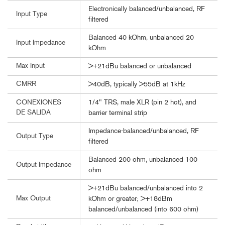
Electronically balanced/unbalanced, RF
Input Type
filtered
Balanced 40 kOhm, unbalanced 20
Input Impedance
kOhm
Max Input
>+21dBu balanced or unbalanced
CMRR
>40dB, typically >55dB at 1kHz
1/4" TRS, male XLR (pin 2 hot), and
CONEXIONES
DE SALIDA
barrier terminal strip
Impedance-balanced/unbalanced, RF
Output Type
filtered
Balanced 200 ohm, unbalanced 100
Output Impedance
ohm
>+21dBu balanced/unbalanced into 2
Max Output
kOhm or greater; >+18dBm
balanced/unbalanced (into 600 ohm)