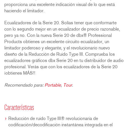
proporciona una excelente indicación visual de lo que está
haciendo el limitador.
Ecualizadores de la Serie 20. Solías tener que conformarte
con lo segundo mejor en un ecualizador de precio razonable,
pero ya no. Con la nueva Serie 20 de dbx® Professional
Products obtienes un excelente circuito ecualizador, un
limitador poderoso y elegante, y el revolucionario nuevo
diseño de la Reducción de Ruido Type III. Comprueba los
ecualizadores gráficos dbx Serie 20 en tu distribuidor de audio
profesional. Verás que con los ecualizadores de la Serie 20
¡obtienes MÁS!!
Recomendado para:
Portable
,
Tour
.
Características
Reducción de ruido Type III® revolucionaria de
codificación/decodificación instantánea integrada en el