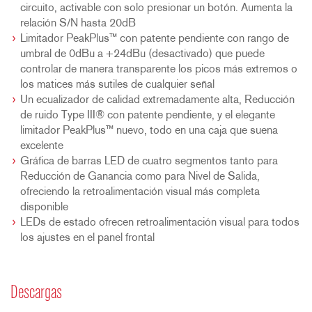
circuito, activable con solo presionar un botón. Aumenta la
relación S/N hasta 20dB
Limitador PeakPlus™ con patente pendiente con rango de
umbral de 0dBu a +24dBu (desactivado) que puede
controlar de manera transparente los picos más extremos o
los matices más sutiles de cualquier señal
Un ecualizador de calidad extremadamente alta, Reducción
de ruido Type III® con patente pendiente, y el elegante
limitador PeakPlus™ nuevo, todo en una caja que suena
excelente
Gráfica de barras LED de cuatro segmentos tanto para
Reducción de Ganancia como para Nivel de Salida,
ofreciendo la retroalimentación visual más completa
disponible
LEDs de estado ofrecen retroalimentación visual para todos
los ajustes en el panel frontal
Descargas