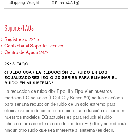
Shipping Weight
9.5 lbs. (4.3 kg)
Soporte/FAQs
Registre su 2215
Contactar al Soporte Técnico
Centro de Ayuda 24/7
2215 FAQS
¿PUEDO USAR LA REDUCCIÓN DE RUIDO EN LOS
ECUALIZADORES IEQ O 20 SERIES PARA ELIMINAR EL
RUIDO EN MI SISTEMA?
La reducción de ruido dbx Tipo III y Tipo V en nuestros
modelos EQ actuales (EQ iEQ y Series 20) no fue diseñada
para ser una reducción de ruido de un solo extremo para
eliminar silbido de cinta u otro ruido. La reducción de ruido en
nuestros modelos EQ actuales es para reducir el ruido
inherente únicamente dentro del modelo EQ dbx y no reducirá
ningún otro ruido que sea inherente al sistema (es decir,