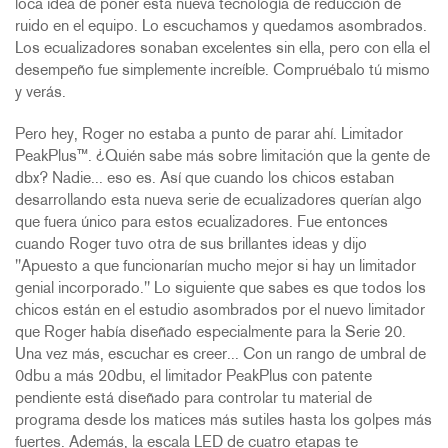
loca idea de poner esta nueva tecnología de reducción de
ruido en el equipo. Lo escuchamos y quedamos asombrados.
Los ecualizadores sonaban excelentes sin ella, pero con ella el
desempeño fue simplemente increíble. Compruébalo tú mismo
y verás.
Pero hey, Roger no estaba a punto de parar ahí. Limitador
PeakPlus™. ¿Quién sabe más sobre limitación que la gente de
dbx? Nadie... eso es. Así que cuando los chicos estaban
desarrollando esta nueva serie de ecualizadores querían algo
que fuera único para estos ecualizadores. Fue entonces
cuando Roger tuvo otra de sus brillantes ideas y dijo
"Apuesto a que funcionarían mucho mejor si hay un limitador
genial incorporado." Lo siguiente que sabes es que todos los
chicos están en el estudio asombrados por el nuevo limitador
que Roger había diseñado especialmente para la Serie 20.
Una vez más, escuchar es creer... Con un rango de umbral de
0dbu a más 20dbu, el limitador PeakPlus con patente
pendiente está diseñado para controlar tu material de
programa desde los matices más sutiles hasta los golpes más
fuertes. Además, la escala LED de cuatro etapas te