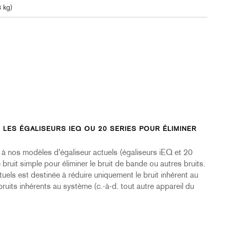
3 kg)
S LES ÉGALISEURS IEQ OU 20 SERIES POUR ÉLIMINER
e à nos modèles d'égaliseur actuels (égaliseurs iEQ et 20
ruit simple pour éliminer le bruit de bande ou autres bruits.
uels est destinée à réduire uniquement le bruit inhérent au
ruits inhérents au système (c.-à-d. tout autre appareil du