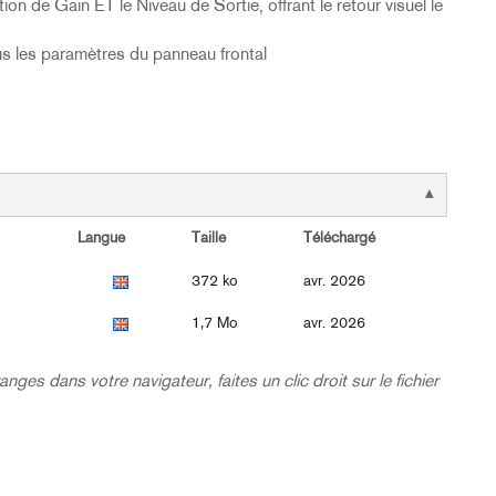
 de Gain ET le Niveau de Sortie, offrant le retour visuel le
ous les paramètres du panneau frontal
Langue
Taille
Téléchargé
372 ko
avr. 2026
1,7 Mo
avr. 2026
nges dans votre navigateur, faites un clic droit sur le fichier