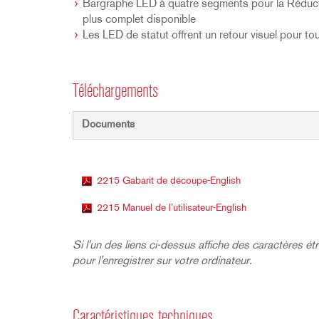
Bargraphe LED à quatre segments pour la Réduction
plus complet disponible
Les LED de statut offrent un retour visuel pour t
Téléchargements
Documents
2215 Gabarit de découpe-English
2215 Manuel de l’utilisateur-English
Si l'un des liens ci-dessus affiche des caractères étra
pour l'enregistrer sur votre ordinateur.
Caractéristiques techniques