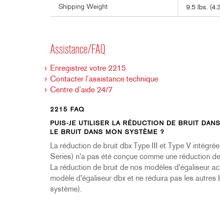
Shipping Weight
9.5 lbs. (4.
Assistance/FAQ
Enregistrez votre 2215
Contacter l’assistance technique
Centre d’aide 24/7
2215 FAQ
PUIS-JE UTILISER LA RÉDUCTION DE BRUIT DAN
LE BRUIT DANS MON SYSTÈME ?
La réduction de bruit dbx Type III et Type V intégré
Series) n'a pas été conçue comme une réduction de b
La réduction de bruit de nos modèles d'égaliseur act
modèle d'égaliseur dbx et ne réduira pas les autres b
système).