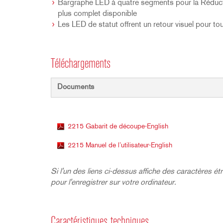
Bargraphe LED à quatre segments pour la Réduction
plus complet disponible
Les LED de statut offrent un retour visuel pour t
Téléchargements
Documents
2215 Gabarit de découpe-English
2215 Manuel de l’utilisateur-English
Si l'un des liens ci-dessus affiche des caractères étra
pour l'enregistrer sur votre ordinateur.
Caractéristiques techniques