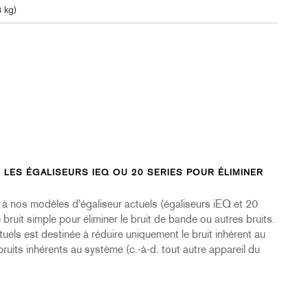
3 kg)
S LES ÉGALISEURS IEQ OU 20 SERIES POUR ÉLIMINER
e à nos modèles d'égaliseur actuels (égaliseurs iEQ et 20
ruit simple pour éliminer le bruit de bande ou autres bruits.
uels est destinée à réduire uniquement le bruit inhérent au
ruits inhérents au système (c.-à-d. tout autre appareil du