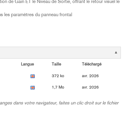
 de Gain ET le Niveau de Sortie, offrant le retour visuel le
ous les paramètres du panneau frontal
Langue
Taille
Téléchargé
372 ko
avr. 2026
1,7 Mo
avr. 2026
nges dans votre navigateur, faites un clic droit sur le fichier