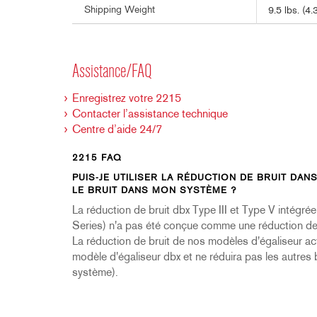
Shipping Weight
9.5 lbs. (4.
Assistance/FAQ
Enregistrez votre 2215
Contacter l’assistance technique
Centre d’aide 24/7
2215 FAQ
PUIS-JE UTILISER LA RÉDUCTION DE BRUIT DAN
LE BRUIT DANS MON SYSTÈME ?
La réduction de bruit dbx Type III et Type V intégré
Series) n'a pas été conçue comme une réduction de b
La réduction de bruit de nos modèles d'égaliseur act
modèle d'égaliseur dbx et ne réduira pas les autres b
système).