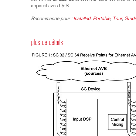
appareil avec QoS.
Recommandé pour :
Installed
,
Portable
,
Tour
,
Studi
plus de détails