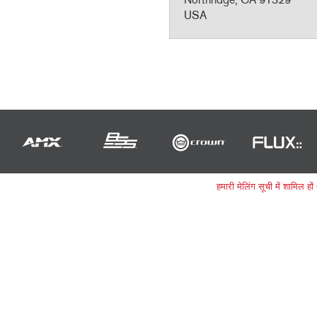
Northridge, CA 91329
USA
हमारी मेलिंग सूची में शामिल हों