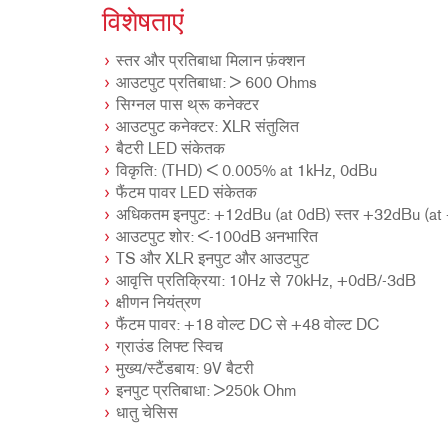
विशेषताएं
स्तर और प्रतिबाधा मिलान फ़ंक्शन
आउटपुट प्रतिबाधा: > 600 Ohms
सिग्नल पास थ्रू कनेक्टर
आउटपुट कनेक्टर: XLR संतुलित
बैटरी LED संकेतक
विकृति: (THD) < 0.005% at 1kHz, 0dBu
फैंटम पावर LED संकेतक
अधिकतम इनपुट: +12dBu (at 0dB) स्तर +32dBu (at
आउटपुट शोर: <-100dB अनभारित
TS और XLR इनपुट और आउटपुट
आवृत्ति प्रतिक्रिया: 10Hz से 70kHz, +0dB/-3dB
क्षीणन नियंत्रण
फैंटम पावर: +18 वोल्ट DC से +48 वोल्ट DC
ग्राउंड लिफ्ट स्विच
मुख्य/स्टैंडबाय: 9V बैटरी
इनपुट प्रतिबाधा: >250k Ohm
धातु चेसिस