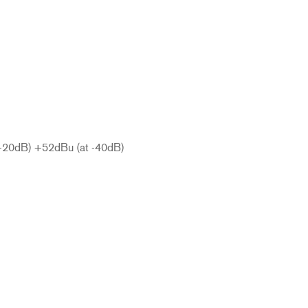
 -20dB) +52dBu (at -40dB)