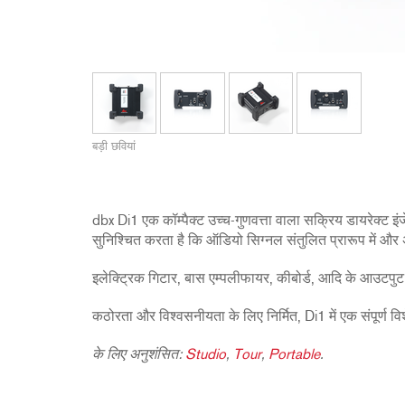
u
(
a
t
-
4
0
बड़ी छवियां
d
B
)
dbx Di1 एक कॉम्पैक्ट उच्च-गुणवत्ता वाला सक्रिय डायरेक्ट इं
सुनिश्चित करता है कि ऑडियो सिग्नल संतुलित प्रारूप में और अव
इलेक्ट्रिक गिटार, बास एम्पलीफायर, कीबोर्ड, आदि के आउटपुट 
कठोरता और विश्वसनीयता के लिए निर्मित, Di1 में एक संपूर्ण वि
के लिए अनुशंसित:
Studio
,
Tour
,
Portable
.