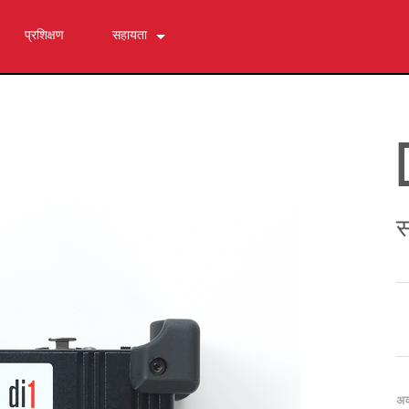
प्रशिक्षण
सहायता
हमसे संपर्क करें
24/7 सहायता केंद्र
सॉफ्टवेयर
डाउनलोड
वारंटी
उत्पाद पंजीकरण
स
सेवा
अ