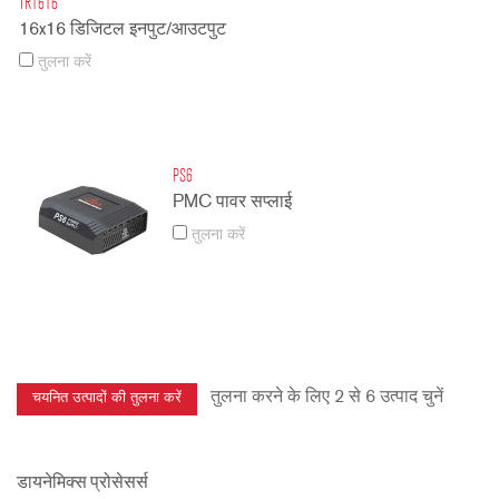
TR1616
16x16 डिजिटल इनपुट/आउटपुट
तुलना करें
PS6
PMC पावर सप्लाई
तुलना करें
तुलना करने के लिए 2 से 6 उत्पाद चुनें
डायनेमिक्स प्रोसेसर्स