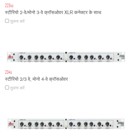
223xs
स्टीरियो 2-वे/मोनो 3-वे क्रॉसओवर XLR कनेक्टर के साथ
तुलना करें
234s
स्टीरियो 2/3 वे, मोनो 4-वे क्रॉसओवर
तुलना करें