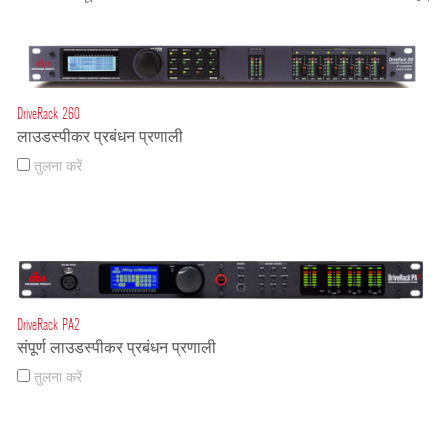
DriveRack 260
लाउडस्पीकर प्रबंधन प्रणाली
तुलना करें
DriveRack PA2
संपूर्ण लाउडस्पीकर प्रबंधन प्रणाली
तुलना करें