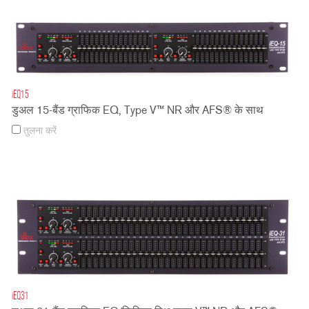
iEQ15
डुअल 15-बैंड ग्राफिक EQ, Type V™ NR और AFS® के साथ
तुलना करें
iEQ31