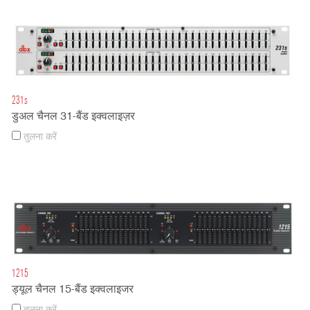
231s
डुअल चैनल 31-बैंड इक्वलाइज़र
तुलना करें
1215
ड्यूल चैनल 15-बैंड इक्वलाइजर