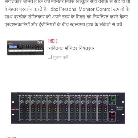
संगीतकार जानते हैं कि जब मॉनिटर मिक्स बिल्कुल सही तरीके से सेट हो तो
वे बेहतर प्रदर्शन करते हैं। dbx Personal Monitor Control उत्पादों के
साथ प्रत्येक संगीतकार को अपने स्वयं के मिक्स को नियंत्रित करने देकर
प्रदर्शनकारियों और इंजीनियरों के बीच रहस्यमय हाथ के संकेतों से बचें।
PMC16
व्यक्तिगत मॉनिटर नियंत्रक
तुलना करें