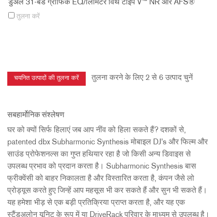
डुअल 31-बैंड ग्राफिक EQ/लिमिटर विथ टाइप V™ NR और AFS®
तुलना करें
तुलना करने के लिए 2 से 6 उत्पाद चुनें
सबहार्मोनिक संश्लेषण
घर को क्यों सिर्फ हिलाएं जब आप नींव को हिला सकते हैं? दशकों से,
patented dbx Subharmonic Synthesis मोबाइल DJ's और फिल्म और
साउंड प्रोफेशनल्स का गुप्त हथियार रहा है जो किसी अन्य डिवाइस से
उपलब्ध प्रभाव को प्रदान करता है। Subharmonic Synthesis बास
फ्रीक्वेंसी को बाहर निकालता है और विस्तारित करता है, कंपन जैसे लो
प्रोड्यूस करते हुए जिन्हें आप महसूस भी कर सकते हैं और सुन भी सकते हैं।
यह हमेशा भीड़ से एक बड़ी प्रतिक्रिया प्राप्त करता है, और यह एक
स्टैंडअलोन यूनिट के रूप में या DriveRack परिवार के माध्यम से उपलब्ध है।