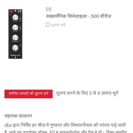
510
सबहार्मोनिक सिंथेसाइज़र - 500 सीरीज़
तुलना करें
तुलना करने के लिए 2 से 6 उत्पाद चुनें
सहायक उपकरण
dbx द्वारा निर्मित हर चीज़ में गुणवत्ता और विश्वसनीयता की परंपरा पाई जाती
है, चाहे वह डायरेक्ट बॉक्स, RTA माइक्रोफ़ोन और पैच बे हों। विश्व-स्तरीय