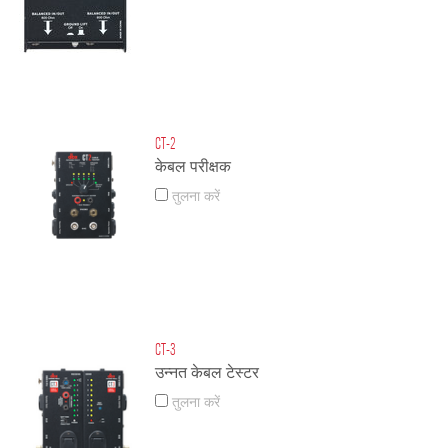
CT-2
केबल परीक्षक
तुलना करें
CT-3
उन्नत केबल टेस्टर
तुलना करें