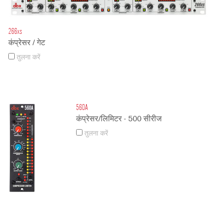
266xs
कंप्रेसर / गेट
तुलना करें
560A
कंप्रेसर/लिमिटर - 500 सीरीज
तुलना करें