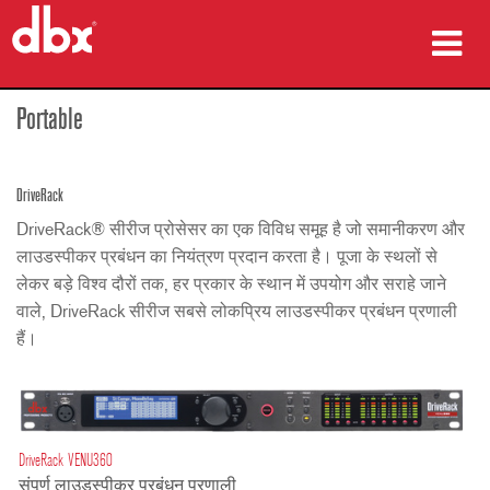
उत्पाद
Portable
केस स्टडीज़
DriveRack
कहां खरीदें
DriveRack® सीरीज प्रोसेसर का एक विविध समूह है जो समानीकरण और
लाउडस्पीकर प्रबंधन का नियंत्रण प्रदान करता है। पूजा के स्थलों से
प्रशिक्षण
लेकर बड़े विश्व दौरों तक, हर प्रकार के स्थान में उपयोग और सराहे जाने
वाले, DriveRack सीरीज सबसे लोकप्रिय लाउडस्पीकर प्रबंधन प्रणाली
सहायता
हैं।
भाषा/क्षेत्र
DriveRack VENU360
संपूर्ण लाउडस्पीकर प्रबंधन प्रणाली